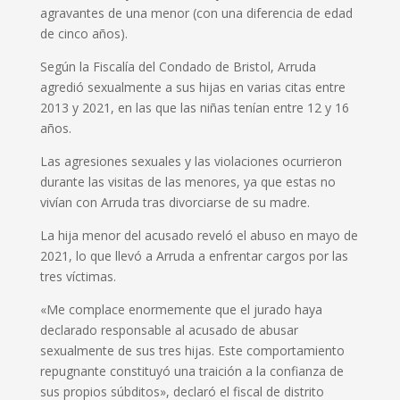
agravantes de una menor (con una diferencia de edad
de cinco años).
Según la Fiscalía del Condado de Bristol, Arruda
agredió sexualmente a sus hijas en varias citas entre
2013 y 2021, en las que las niñas tenían entre 12 y 16
años.
Las agresiones sexuales y las violaciones ocurrieron
durante las visitas de las menores, ya que estas no
vivían con Arruda tras divorciarse de su madre.
La hija menor del acusado reveló el abuso en mayo de
2021, lo que llevó a Arruda a enfrentar cargos por las
tres víctimas.
«Me complace enormemente que el jurado haya
declarado responsable al acusado de abusar
sexualmente de sus tres hijas. Este comportamiento
repugnante constituyó una traición a la confianza de
sus propios súbditos», declaró el fiscal de distrito