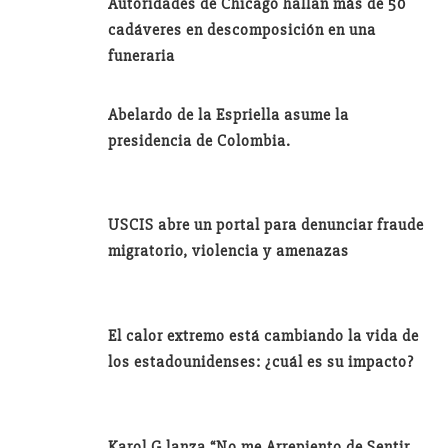
Autoridades de Chicago hallan más de 50
cadáveres en descomposición en una
funeraria
Abelardo de la Espriella asume la
presidencia de Colombia.
USCIS abre un portal para denunciar fraude
migratorio, violencia y amenazas
El calor extremo está cambiando la vida de
los estadounidenses: ¿cuál es su impacto?
Karol G lanza “No me Arrepiento de Sentir