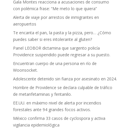
Gala Montes reacciona a acusaciones de consumo
con polémica frase: “Me meto lo que quiera”
Alerta de viaje por arrestos de inmigrantes en
aeropuertos
Te encanta el pan, la pasta y la pizza, pero… ¿Cómo
puedes saber si eres intolerante al gluten?
Panel LEOBOR dictamina que sargento policía
Providence suspendido puede regresar a su puesto.
Encuentran cuerpo de una persona en río de
Woonsocket.
Adolescente detenido sin fianza por asesinato en 2024.
Hombre de Providence se declara culpable de tráfico
de metanfetaminas y fentanilo.
EE.UU. en máximo nivel de alerta por incendios
forestales ante 94 grandes focos activos.
México confirma 33 casos de cyclospora y activa
vigilancia epidemiológica