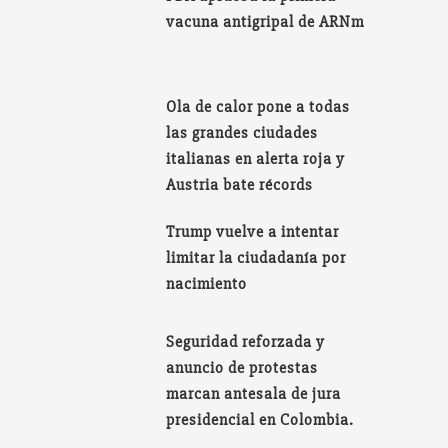
vacuna antigripal de ARNm
Ola de calor pone a todas
las grandes ciudades
italianas en alerta roja y
Austria bate récords
Trump vuelve a intentar
limitar la ciudadanía por
nacimiento
Seguridad reforzada y
anuncio de protestas
marcan antesala de jura
presidencial en Colombia.