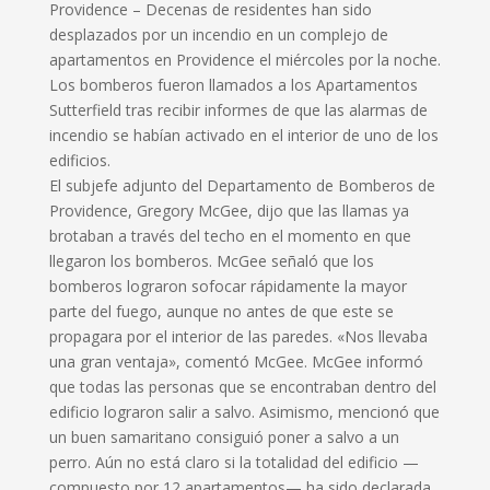
Providence –
Decenas de residentes han sido
desplazados por un incendio en un complejo de
apartamentos en Providence el miércoles por la noche.
Los bomberos fueron llamados a los Apartamentos
Sutterfield tras recibir informes de que las alarmas de
incendio se habían activado en el interior de uno de los
edificios.
El subjefe adjunto del Departamento de Bomberos de
Providence, Gregory McGee, dijo que las llamas ya
brotaban a través del techo en el momento en que
llegaron los bomberos.
McGee señaló que los
bomberos lograron sofocar rápidamente la mayor
parte del fuego, aunque no antes de que este se
propagara por el interior de las paredes.
«Nos llevaba
una gran ventaja», comentó McGee.
McGee informó
que todas las personas que se encontraban dentro del
edificio lograron salir a salvo.
Asimismo, mencionó que
un buen samaritano consiguió poner a salvo a un
perro.
Aún no está claro si la totalidad del edificio —
compuesto por 12 apartamentos— ha sido declarada