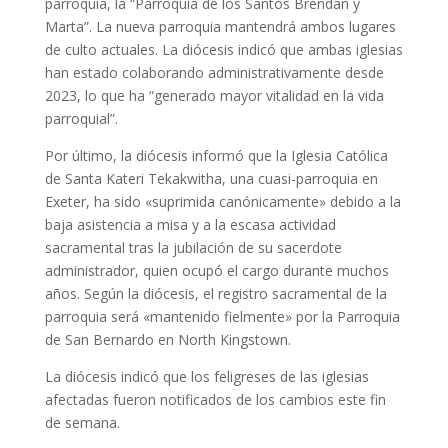
parroquia, la “Parroquia de los Santos Brendan y
Marta”.
La nueva parroquia mantendrá ambos lugares
de culto actuales.
La diócesis indicó que ambas iglesias
han estado colaborando administrativamente desde
2023, lo que ha “generado mayor vitalidad en la vida
parroquial”.
Por último, la diócesis informó que la Iglesia Católica
de Santa Kateri Tekakwitha, una cuasi-parroquia en
Exeter, ha sido «suprimida canónicamente» debido a la
baja asistencia a misa y a la escasa actividad
sacramental tras la jubilación de su sacerdote
administrador, quien ocupó el cargo durante muchos
años.
Según la diócesis, el registro sacramental de la
parroquia será «mantenido fielmente» por la Parroquia
de San Bernardo en North Kingstown.
La diócesis indicó que los feligreses de las iglesias
afectadas fueron notificados de los cambios este fin
de semana.