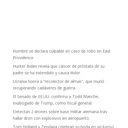
Hombre se declara culpable en caso de robo en East
Providence.
Hunter Biden revela que cáncer de próstata de su
padre se ha extendido y causa dolor.
Ucrania honra a “recolector de almas”, que murió
recuperando cadáveres de guerra.
El Senado de EE.UU. confirma a Todd Blanche,
exabogado de Trump, como fiscal general.
Detectan 2 drones sobre base militar alemana tras
hallar dron con explosivos en aeropuerto.
Tom Holland y Zendaya celebran su boda en un lujoso