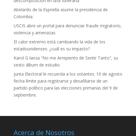
descomposición en una funeraria
Abelardo de la Espriella asume la presidencia de
Colombia.
USCIS abre un portal para denunciar fraude migratorio,
violencia y amenazas
El calor extremo está cambiando la vida de los
estadounidenses: ¿cuál es su impacto?
Karol G lanza “No me Arrepiento de Sentir Tanto”, su
sexto álbum de estudio
Junta Electoral le recuerda a los votantes: 10 de agosto
fecha límite para registrarse y desafiliarse de un
partido político para las elecciones primarias del 9 de
septiembre.
Acerca de Nosotros