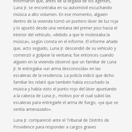
informaron que, antes de la llegada de los agentes,
Luna Jr. se encontraba en su automóvil escuchando
música a alto volumen.
En ese momento, alguien
dentro de la vivienda tomó un puntero láser de luz roja
y lo apuntó desde una ventana del primer piso hacia el
interior del vehículo, «debido a que le molestaba la
música», según consta en el informe.
El informe añade
que, acto seguido, Luna Jr. descendió de su vehículo y
comenzó a golpear la ventana; fue entonces cuando
alguien en la vivienda observó que un familiar de Luna
Jr. le entregaba «un arma desconocida» en las
escaleras de la residencia.
La policía indicó que dicho
familiar les relató que también había escuchado la
música y había visto el punto rojo del láser apuntando
a la cabeza de Luna Jr., motivo por el cual subió las
escaleras para entregarle el arma de fuego, «ya que se
sentía amenazado».
Luna Jr. compareció ante el Tribunal de Distrito de
Providence para responder a cargos graves