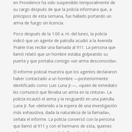
en Providence ha sido suspendido temporalmente de
su cargo después de que la policía informara que, a
principios de esta semana, fue hallado portando un
arma de fuego sin licencia.
Poco después de la 1:00 a. m.
del lunes, la policía
indicó que un agente de patrulla acudió a la Avenida
Prairie tras recibir una llamada al 911. La persona que
llamó relató que un hombre estaba golpeando su
puerta y que portaba consigo «un arma desconocida».
El informe policial muestra que los agentes declararon
haber contactado a un hombre —posteriormente
identificado como Luis Luna Jr.—, «quien de inmediato
les comunicó que llevaba un arma en la cintura».
La
policía incautó el arma y la resguardó en una patrulla.
Luna Jr. fue «detenido a la espera de una investigación
más exhaustiva, dada la naturaleza de la llamada»,
señala el informe.
La policía conversó con la persona
que llamó al 911 y con el hermano de esta, quienes