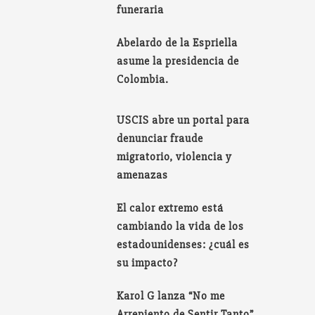
funeraria
Abelardo de la Espriella
asume la presidencia de
Colombia.
USCIS abre un portal para
denunciar fraude
migratorio, violencia y
amenazas
El calor extremo está
cambiando la vida de los
estadounidenses: ¿cuál es
su impacto?
Karol G lanza “No me
Arrepiento de Sentir Tanto”,