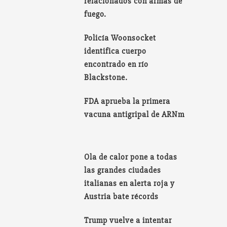
relacionados con armas de
fuego.
Policía Woonsocket
identifica cuerpo
encontrado en río
Blackstone.
FDA aprueba la primera
vacuna antigripal de ARNm
Ola de calor pone a todas
las grandes ciudades
italianas en alerta roja y
Austria bate récords
Trump vuelve a intentar