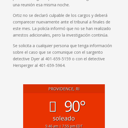
una reunión esa misma noche.
Ortiz no se declaró culpable de los cargos y deberá
comparecer nuevamente ante el tribunal a finales de
este mes.
La policía informó que no se han realizado
arrestos adicionales, pero la investigación continúa.
Se solicita a cualquier persona que tenga información
sobre el caso que se comunique con el sargento
detective Dyer al 401-659-5159 o con el detective
Hersperger al 401-659-5964.
PROVIDENCE, RI
90°
soleado
5:46 am
7:55 pm EDT