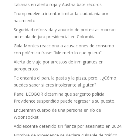
italianas en alerta roja y Austria bate récords
Trump vuelve a intentar limitar la ciudadanía por
nacimiento
Seguridad reforzada y anuncio de protestas marcan
antesala de jura presidencial en Colombia.
Gala Montes reacciona a acusaciones de consumo
con polémica frase: “Me meto lo que quiera”
Alerta de viaje por arrestos de inmigrantes en
aeropuertos
Te encanta el pan, la pasta y la pizza, pero… ¿Cómo
puedes saber si eres intolerante al gluten?
Panel LEOBOR dictamina que sargento policía
Providence suspendido puede regresar a su puesto.
Encuentran cuerpo de una persona en río de
Woonsocket.
Adolescente detenido sin fianza por asesinato en 2024.
Hombre de Providence se declara culpable de tráfico