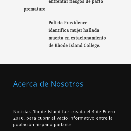
enfrentar riesgos de parto
prematuro
Policía Providence
identifica mujer hallada
muerta en estacionamiento
de Rhode Island College.
Acerca de Nosotros
Noticias Rhode Island fue creada el 4 de Enero
2016, para cubrir el vacío informativo entre la
población hispano parlante