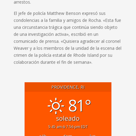
arrestos.
El jefe de policía Matthew Benson expresó sus
condolencias a la familia y amigos de Rocha.
«Esta fue
una circunstancia trágica que continúa siendo objeto
de una investigación activa», escribió en un
comunicado de prensa.
«Quisiera agradecer al coronel
Weaver y a los miembros de la unidad de la escena del
crimen de la policía estatal de Rhode Island por su
colaboración durante el fin de semana».
PROVIDENCE, RI
81°
soleado
5:45 am
7:56 pm EDT