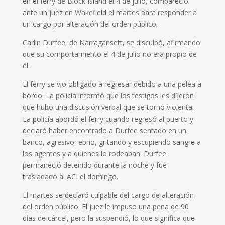
en el ferry de Block Island el 4 de julio, compareció
ante un juez en Wakefield el martes para responder a
un cargo por alteración del orden público.
Carlin Durfee, de Narragansett, se disculpó, afirmando
que su comportamiento el 4 de julio no era propio de
él.
El ferry se vio obligado a regresar debido a una pelea a
bordo.
La policía informó que los testigos les dijeron
que hubo una discusión verbal que se tornó violenta.
La policía abordó el ferry cuando regresó al puerto y
declaró haber encontrado a Durfee sentado en un
banco, agresivo, ebrio, gritando y escupiendo sangre a
los agentes y a quienes lo rodeaban.
Durfee
permaneció detenido durante la noche y fue
trasladado al ACI el domingo.
El martes se declaró culpable del cargo de alteración
del orden público.
El juez le impuso una pena de 90
días de cárcel, pero la suspendió, lo que significa que