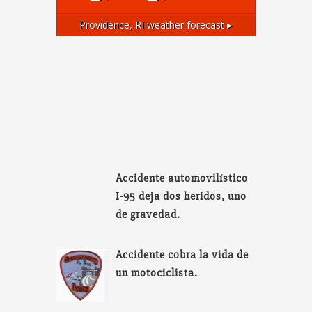
Providence, RI
weather forecast ▸
Accidente automovilístico
I-95 deja dos heridos, uno
de gravedad.
Accidente cobra la vida de
un motociclista.