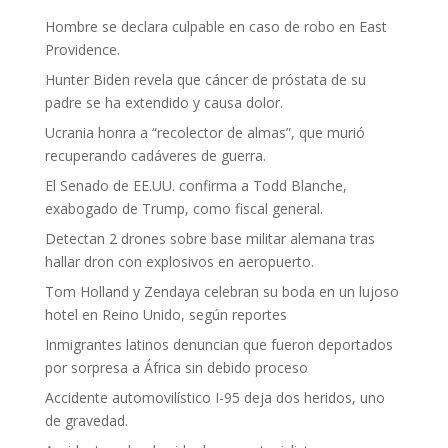
Hombre se declara culpable en caso de robo en East
Providence.
Hunter Biden revela que cáncer de próstata de su
padre se ha extendido y causa dolor.
Ucrania honra a “recolector de almas”, que murió
recuperando cadáveres de guerra.
El Senado de EE.UU. confirma a Todd Blanche,
exabogado de Trump, como fiscal general.
Detectan 2 drones sobre base militar alemana tras
hallar dron con explosivos en aeropuerto.
Tom Holland y Zendaya celebran su boda en un lujoso
hotel en Reino Unido, según reportes
Inmigrantes latinos denuncian que fueron deportados
por sorpresa a África sin debido proceso
Accidente automovilístico I-95 deja dos heridos, uno
de gravedad.