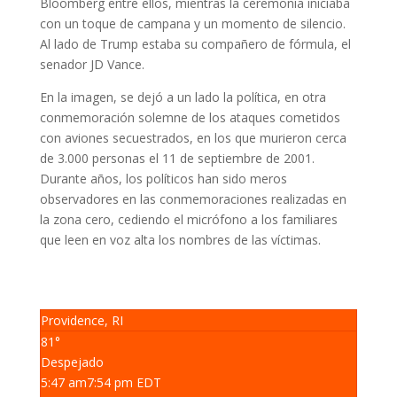
Bloomberg entre ellos, mientras la ceremonia iniciaba
con un toque de campana y un momento de silencio.
Al lado de Trump estaba su compañero de fórmula, el
senador JD Vance.
En la imagen, se dejó a un lado la política, en otra
conmemoración solemne de los ataques cometidos
con aviones secuestrados, en los que murieron cerca
de 3.000 personas el 11 de septiembre de 2001.
Durante años, los políticos han sido meros
observadores en las conmemoraciones realizadas en
la zona cero, cediendo el micrófono a los familiares
que leen en voz alta los nombres de las víctimas.
Providence, RI
81°
Despejado
5:47 am
7:54 pm EDT