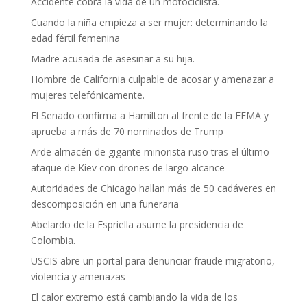
Accidente cobra la vida de un motociclista.
Cuando la niña empieza a ser mujer: determinando la
edad fértil femenina
Madre acusada de asesinar a su hija.
Hombre de California culpable de acosar y amenazar a
mujeres telefónicamente.
El Senado confirma a Hamilton al frente de la FEMA y
aprueba a más de 70 nominados de Trump
Arde almacén de gigante minorista ruso tras el último
ataque de Kiev con drones de largo alcance
Autoridades de Chicago hallan más de 50 cadáveres en
descomposición en una funeraria
Abelardo de la Espriella asume la presidencia de
Colombia.
USCIS abre un portal para denunciar fraude migratorio,
violencia y amenazas
El calor extremo está cambiando la vida de los