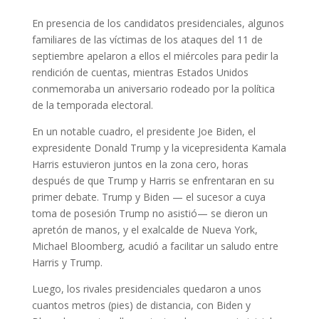
En presencia de los candidatos presidenciales, algunos
familiares de las víctimas de los ataques del 11 de
septiembre apelaron a ellos el miércoles para pedir la
rendición de cuentas, mientras Estados Unidos
conmemoraba un aniversario rodeado por la política
de la temporada electoral.
En un notable cuadro, el presidente Joe Biden, el
expresidente Donald Trump y la vicepresidenta Kamala
Harris estuvieron juntos en la zona cero, horas
después de que Trump y Harris se enfrentaran en su
primer debate. Trump y Biden — el sucesor a cuya
toma de posesión Trump no asistió— se dieron un
apretón de manos, y el exalcalde de Nueva York,
Michael Bloomberg, acudió a facilitar un saludo entre
Harris y Trump.
Luego, los rivales presidenciales quedaron a unos
cuantos metros (pies) de distancia, con Biden y