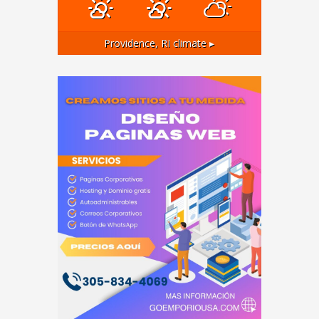
Providence, RI
climate ▸