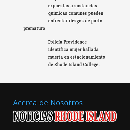
expuestas a sustancias
químicas comunes pueden
enfrentar riesgos de parto
prematuro
Policía Providence
identifica mujer hallada
muerta en estacionamiento
de Rhode Island College.
Acerca de Nosotros