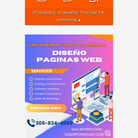
Providence, RI
weather forecast for
tomorrow ▸