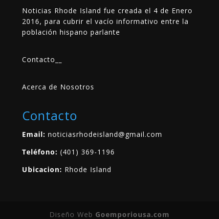
Noticias Rhode Island fue creada el 4 de Enero
2016, para cubrir el vacío informativo entre la
población hispano parlante
Contacto
__
Acerca de Nosotros
Contacto
Email:
noticiasrhodeisland@gmail.com
Teléfono:
(401) 369-1196
Ubicacion:
Rhode Island
Diseño Web
Goemporiousa.com