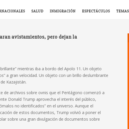
RNACIONALES
SALUD
INMIGRACIÓN
ESPECTÁCULOS
TEMAS
aran avistamientos, pero dejan la
brillante” mientras iba a bordo del Apolo 11. Un objeto
os” a gran velocidad. Un objeto con un brillo deslumbrante
 de Kazajistán.
ote de archivos sobre ovnis que el Pentágono comenzó a
idente Donald Trump
aprovecha el interés del público,
alos no identificados” en el universo. Aunque el
ficación de estos documentos, Trump volvió a poner el
blar sobre una gran divulgación de documentos sobre