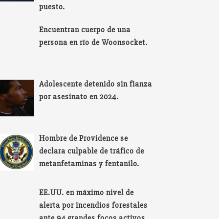
puesto.
Encuentran cuerpo de una
persona en río de Woonsocket.
Adolescente detenido sin fianza
por asesinato en 2024.
Hombre de Providence se
declara culpable de tráfico de
metanfetaminas y fentanilo.
EE.UU. en máximo nivel de
alerta por incendios forestales
ante 94 grandes focos activos.