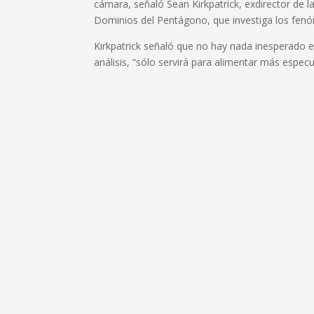
cámara, señaló Sean Kirkpatrick, exdirector de 
Dominios del Pentágono, que investiga los fenó
Kirkpatrick señaló que no hay nada inesperado en
análisis, “sólo servirá para alimentar más especu