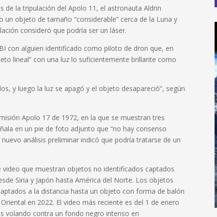
de la tripulación del Apolo 11, el astronauta Aldrin
o un objeto de tamaño “considerable” cerca de la Luna y
ulación consideró que podría ser un láser.
BI con alguien identificado como piloto de dron que, en
to lineal” con una luz lo suficientemente brillante como
dos, y luego la luz se apagó y el objeto desapareció”, según
 misión Apolo 17 de 1972, en la que se muestran tres
eñala en un pie de foto adjunto que “no hay consenso
 nuevo análisis preliminar indicó que podría tratarse de un
 video que muestran objetos no identificados captados
esde Siria y Japón hasta América del Norte. Los objetos
ptados a la distancia hasta un objeto con forma de balón
Oriental en 2022. El video más reciente es del 1 de enero
res volando contra un fondo negro intenso en