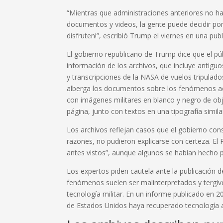
“Mientras que administraciones anteriores no h
documentos y videos, la gente puede decidir por
disfruten!”, escribió Trump el viernes en una publ
El gobierno republicano de Trump dice que el pú
información de los archivos, que incluye antig
y transcripciones de la NASA de vuelos tripulad
alberga los documentos sobre los fenómenos aér
con imágenes militares en blanco y negro de o
página, junto con textos en una tipografía simila
Los archivos reflejan casos que el gobierno cons
razones, no pudieron explicarse con certeza. E
antes vistos”, aunque algunos se habían hecho 
Los expertos piden cautela ante la publicación d
fenómenos suelen ser malinterpretados y tergiv
tecnología militar. En un informe publicado en 
de Estados Unidos haya recuperado tecnología a