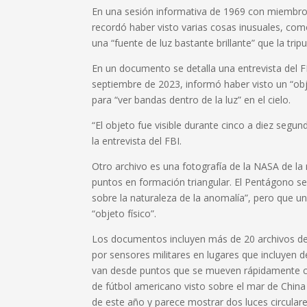
En una sesión informativa de 1969 con miembros 
recordó haber visto varias cosas inusuales, com
una “fuente de luz bastante brillante” que la trip
En un documento se detalla una entrevista del F
septiembre de 2023, informó haber visto un “obje
para “ver bandas dentro de la luz” en el cielo.
“El objeto fue visible durante cinco a diez segun
la entrevista del FBI.
Otro archivo es una fotografía de la NASA de la
puntos en formación triangular. El Pentágono s
sobre la naturaleza de la anomalía”, pero que un
“objeto físico”.
Los documentos incluyen más de 20 archivos de
por sensores militares en lugares que incluyen d
van desde puntos que se mueven rápidamente ca
de fútbol americano visto sobre el mar de China 
de este año y parece mostrar dos luces circula