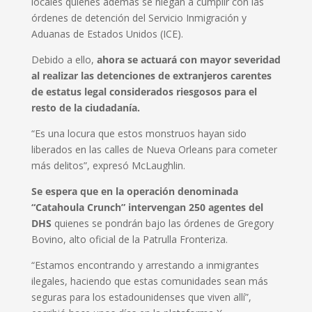
locales quienes además se niegan a cumplir con las
órdenes de detención del Servicio Inmigración y
Aduanas de Estados Unidos (ICE).
Debido a ello,
ahora se actuará con mayor severidad
al realizar las detenciones de extranjeros carentes
de estatus legal considerados riesgosos para el
resto de la ciudadanía.
“Es una locura que estos monstruos hayan sido
liberados en las calles de Nueva Orleans para cometer
más delitos”, expresó McLaughlin.
Se espera que en la operación denominada
“Catahoula Crunch” intervengan 250 agentes del
DHS
quienes se pondrán bajo las órdenes de Gregory
Bovino, alto oficial de la Patrulla Fronteriza.
“Estamos encontrando y arrestando a inmigrantes
ilegales, haciendo que estas comunidades sean más
seguras para los estadounidenses que viven allí”,