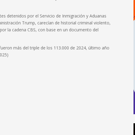
tes detenidos por el Servicio de Inmigración y Aduanas
inistración Trump, carecían de historial criminal violento,
 por la cadena CBS, con base en un documento del
fueron más del triple de los 113.000 de 2024, último año
2025)