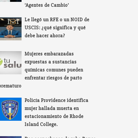
‘Agentes de Cambio’
Le llegó un RFE o un NOID de
USCIS: ¿qué significa y qué
debe hacer ahora?
Mujeres embarazadas
expuestas a sustancias
químicas comunes pueden
enfrentar riesgos de parto
prematuro
Policía Providence identifica
mujer hallada muerta en
estacionamiento de Rhode
Island College.