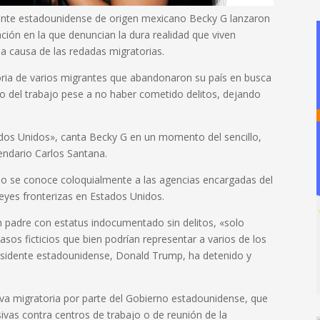
ntante estadounidense de origen mexicano Becky G lanzaron
ción en la que denuncian la dura realidad que viven
a causa de las redadas migratorias.
toria de varios migrantes que abandonaron su país en busca
 del trabajo pese a no haber cometido delitos, dejando
ados Unidos», canta Becky G en un momento del sencillo,
endario Carlos Santana.
omo se conoce coloquialmente a las agencias encargadas del
leyes fronterizas en Estados Unidos.
 padre con estatus indocumentado sin delitos, «solo
asos ficticios que bien podrían representar a varios de los
residente estadounidense, Donald Trump, ha detenido y
iva migratoria por parte del Gobierno estadounidense, que
sivas contra centros de trabajo o de reunión de la