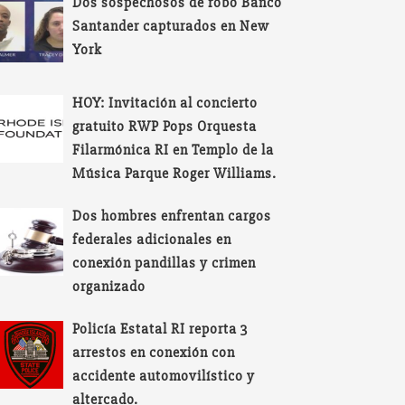
Dos sospechosos de robo Banco
Santander capturados en New
York
HOY: Invitación al concierto
gratuito RWP Pops Orquesta
Filarmónica RI en Templo de la
Música Parque Roger Williams.
Dos hombres enfrentan cargos
federales adicionales en
conexión pandillas y crimen
organizado
Policía Estatal RI reporta 3
arrestos en conexión con
accidente automovilístico y
altercado.