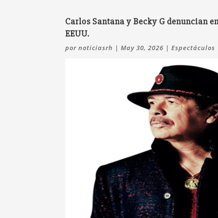
Carlos Santana y Becky G denuncian en
EEUU.
por
noticiasrh
|
May 30, 2026
|
Espectáculos