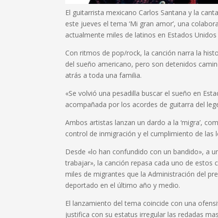
El guitarrista mexicano Carlos Santana y la ca
este jueves el tema ‘Mi gran amor’, una colabora
actualmente miles de latinos en Estados Unidos 
Con ritmos de pop/rock, la canción narra la his
del sueño americano, pero son detenidos camino
atrás a toda una familia.
«Se volvió una pesadilla buscar el sueño en Est
acompañada por los acordes de guitarra del leg
Ambos artistas lanzan un dardo a la ‘migra’, c
control de inmigración y el cumplimiento de las 
Desde «lo han confundido con un bandido», a un
trabajar», la canción repasa cada uno de estos c
miles de migrantes que la Administración del p
deportado en el último año y medio.
El lanzamiento del tema coincide con una ofens
justifica con su estatus irregular las redadas ma