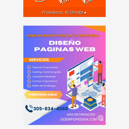
Providence, RI
climate ▸