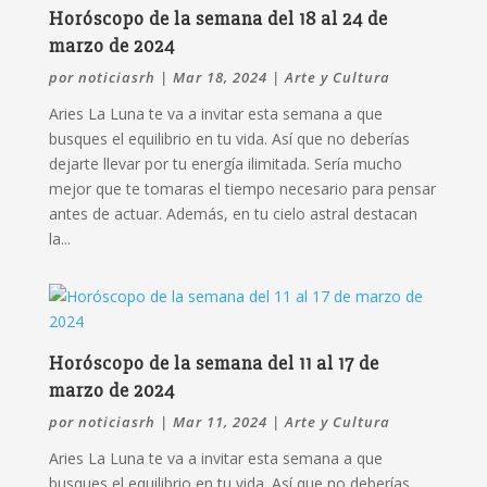
Horóscopo de la semana del 18 al 24 de
marzo de 2024
por
noticiasrh
|
Mar 18, 2024
|
Arte y Cultura
Aries La Luna te va a invitar esta semana a que
busques el equilibrio en tu vida. Así que no deberías
dejarte llevar por tu energía ilimitada. Sería mucho
mejor que te tomaras el tiempo necesario para pensar
antes de actuar. Además, en tu cielo astral destacan
la...
Horóscopo de la semana del 11 al 17 de
marzo de 2024
por
noticiasrh
|
Mar 11, 2024
|
Arte y Cultura
Aries La Luna te va a invitar esta semana a que
busques el equilibrio en tu vida. Así que no deberías