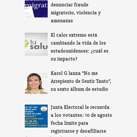
denunciar fraude
migratorio, violencia y
amenazas
El calor extremo está
cambiando la vida de los
estadounidenses: ¿cuál es
su impacto?
Karol G lanza “No me
Arrepiento de Sentir Tanto”,
su sexto álbum de estudio
Junta Electoral le recuerda
a los votantes: 10 de agosto
fecha límite para
registrarse y desafiliarse