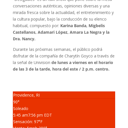
conversaciones auténticas, opiniones diversas y una
mirada fresca sobre la actualidad, el entretenimiento y
la cultura popular, bajo la conducción de su elenco
habitual, compuesto por:
Karina Banda, Migbelis
Castellanos, Adamari López, Amara La Negra y la
Dra. Nancy.
Durante las próximas semanas, el público podrá
disfrutar de la compañía de Charytín Goyco a través de
la señal de Univision
de lunes a viernes en el horario
de las 3 de la tarde, hora del este / 2 p.m. centro.
Providence, RI
90°
Soleado
5:45 am
7:56 pm EDT
Sensación: 97
°F