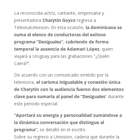
La reconocida actriz, cantante, empresaria y
presentadora
Charytín Goyco
regresa a
TelevisaUnivision. En esta ocasión,
la dominicana se
suma al elenco de conductoras del exitoso
programa “Desiguales”, cubriendo de forma
temporal la ausencia de
Adamari López
, quien
viajará a Uruguay para las grabaciones “¿Quién
Caerá?”.
De acuerdo con un comunicado emitido por la
televisora,
el carisma inigualable y conexión única
de Charytín con la audiencia fueron dos elementos
clave para sumarla al panel de “Desiguales
” durante
este periodo especial.
“Aportará su energía y personalidad sumándose a
la dinámica conversación que distingue al
programa”
, se detalló en el escrito.
Sobre su regreso a Univision, cadena que durante la