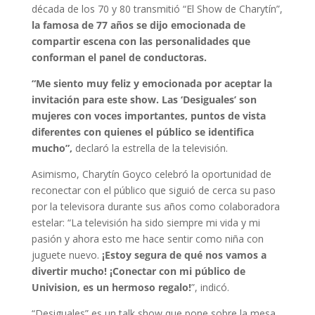
década de los 70 y 80 transmitió “El Show de Charytín”,
la famosa de 77 años se dijo emocionada de
compartir escena con las personalidades que
conforman el panel de conductoras.
“Me siento muy feliz y emocionada por aceptar la
invitación para este show. Las ‘Desiguales’ son
mujeres con voces importantes, puntos de vista
diferentes con quienes el público se identifica
mucho”,
declaró la estrella de la televisión.
Asimismo, Charytín Goyco celebró la oportunidad de
reconectar con el público que siguió de cerca su paso
por la televisora durante sus años como colaboradora
estelar: “La televisión ha sido siempre mi vida y mi
pasión y ahora esto me hace sentir como niña con
juguete nuevo.
¡Estoy segura de qué nos vamos a
divertir mucho! ¡Conectar con mi público de
Univision, es un hermoso regalo!
”, indicó.
“Desiguales” es un talk show que pone sobre la mesa