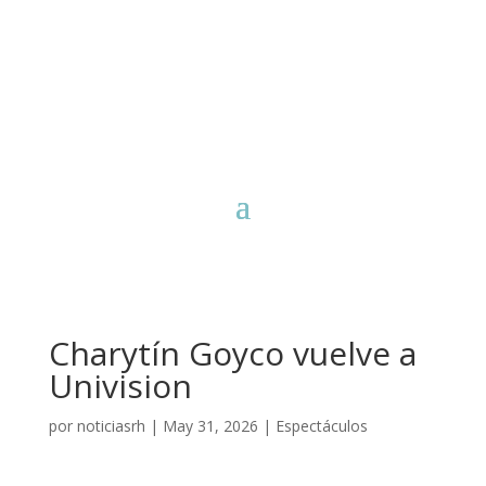
Charytín Goyco vuelve a
Univision
por
noticiasrh
|
May 31, 2026
|
Espectáculos