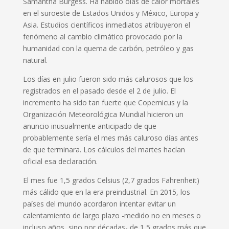
Samantha Burgess. Ha habido olas de calor mortales
en el suroeste de Estados Unidos y México, Europa y
Asia. Estudios científicos inmediatos atribuyeron el
fenómeno al cambio climático provocado por la
humanidad con la quema de carbón, petróleo y gas
natural.
Los días en julio fueron sido más calurosos que los
registrados en el pasado desde el 2 de julio. El
incremento ha sido tan fuerte que Copernicus y la
Organización Meteorológica Mundial hicieron un
anuncio inusualmente anticipado de que
probablemente sería el mes más caluroso días antes
de que terminara. Los cálculos del martes hacían
oficial esa declaración.
El mes fue 1,5 grados Celsius (2,7 grados Fahrenheit)
más cálido que en la era preindustrial. En 2015, los
países del mundo acordaron intentar evitar un
calentamiento de largo plazo -medido no en meses o
incluso años, sino por décadas- de 1,5 grados más que