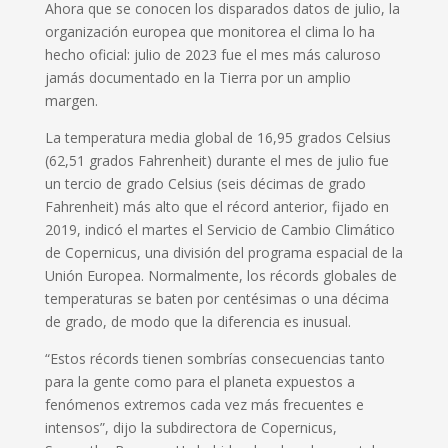
Ahora que se conocen los disparados datos de julio, la
organización europea que monitorea el clima lo ha
hecho oficial: julio de 2023 fue el mes más caluroso
jamás documentado en la Tierra por un amplio
margen.
La temperatura media global de 16,95 grados Celsius
(62,51 grados Fahrenheit) durante el mes de julio fue
un tercio de grado Celsius (seis décimas de grado
Fahrenheit) más alto que el récord anterior, fijado en
2019, indicó el martes el Servicio de Cambio Climático
de Copernicus, una división del programa espacial de la
Unión Europea. Normalmente, los récords globales de
temperaturas se baten por centésimas o una décima
de grado, de modo que la diferencia es inusual.
“Estos récords tienen sombrías consecuencias tanto
para la gente como para el planeta expuestos a
fenómenos extremos cada vez más frecuentes e
intensos”, dijo la subdirectora de Copernicus,