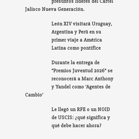
presuntos líderes del Cartel
Jalisco Nueva Generación.
León XIV visitará Uruguay,
Argentina y Perú en su
primer viaje a América
Latina como pontífice
Durante la entrega de
“Premios Juventud 2026” se
reconocerá a Marc Anthony
y Yandel como ‘Agentes de
Cambio’
Le llegó un RFE o un NOID
de USCIS: ¿qué significa y
qué debe hacer ahora?