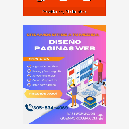
Providence, RI
climate ▸