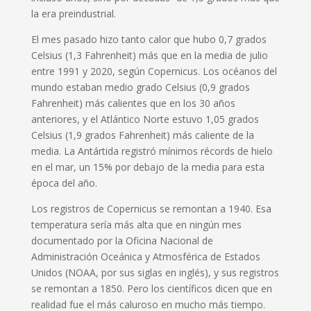
la era preindustrial.
El mes pasado hizo tanto calor que hubo 0,7 grados
Celsius (1,3 Fahrenheit) más que en la media de julio
entre 1991 y 2020, según Copernicus. Los océanos del
mundo estaban medio grado Celsius (0,9 grados
Fahrenheit) más calientes que en los 30 años
anteriores, y el Atlántico Norte estuvo 1,05 grados
Celsius (1,9 grados Fahrenheit) más caliente de la
media. La Antártida registró mínimos récords de hielo
en el mar, un 15% por debajo de la media para esta
época del año.
Los registros de Copernicus se remontan a 1940. Esa
temperatura sería más alta que en ningún mes
documentado por la Oficina Nacional de
Administración Oceánica y Atmosférica de Estados
Unidos (NOAA, por sus siglas en inglés), y sus registros
se remontan a 1850. Pero los científicos dicen que en
realidad fue el más caluroso en mucho más tiempo.