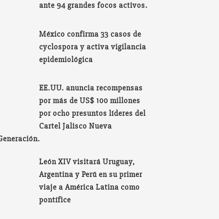
ante 94 grandes focos activos.
México confirma 33 casos de
cyclospora y activa vigilancia
epidemiológica
EE.UU. anuncia recompensas
por más de US$ 100 millones
por ocho presuntos líderes del
Cartel Jalisco Nueva
Generación.
León XIV visitará Uruguay,
Argentina y Perú en su primer
viaje a América Latina como
pontífice