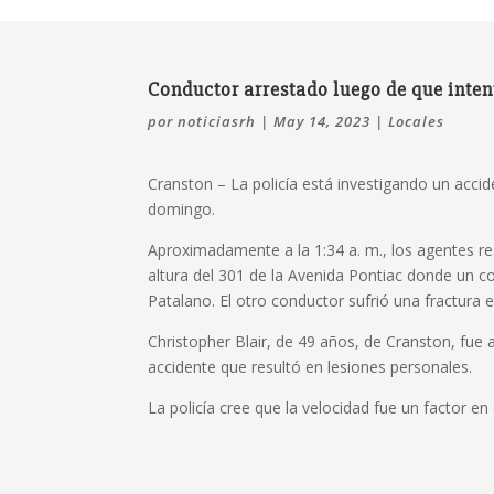
Conductor arrestado luego de que intent
por
noticiasrh
|
May 14, 2023
|
Locales
Cranston –
La policía está investigando un acci
domingo.
Aproximadamente a la 1:34 a. m., los agentes re
altura del 301 de la Avenida Pontiac donde un c
Patalano.
El otro conductor sufrió una fractura 
Christopher Blair, de 49 años, de Cranston, fue
accidente que resultó en lesiones personales.
La policía cree que la velocidad fue un factor en 