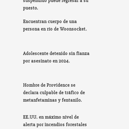
suspendido puede regresar a su
puesto.
Encuentran cuerpo de una
persona en río de Woonsocket.
Adolescente detenido sin fianza
por asesinato en 2024.
Hombre de Providence se
declara culpable de tráfico de
metanfetaminas y fentanilo.
EE.UU. en máximo nivel de
alerta por incendios forestales