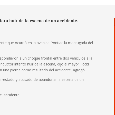
ara huir de la escena de un accidente.
dente que ocurrió en la avenida Pontiac la madrugada del
spondieron a un choque frontal entre dos vehículos a la
onductor intentó huir de la escena, dijo el mayor Todd
en una pierna como resultado del accidente, agregó.
 arrestado y acusado de abandonar la escena de un
el accidente.