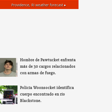
Providence, RI
weather forecast ▸
Hombre de Pawtucket enfrenta
más de 30 cargos relacionados
con armas de fuego.
Policía Woonsocket identifica
cuerpo encontrado en río
Blackstone.