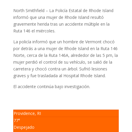
North Smithfield –
La Policía Estatal de Rhode Island
informó que una mujer de Rhode Island resultó
gravemente herida tras un accidente múltiple en la
Ruta 146 el miércoles.
La policía informó que un hombre de Vermont chocó
por detrás a una mujer de Rhode Island en la Ruta 146
Norte, cerca de la Ruta 146A, alrededor de las 5 pm,
la
mujer perdió el control de su vehículo, se salió de la
carretera y chocó contra un árbol.
Sufrió lesiones
graves y fue trasladada al Hospital Rhode Island.
El accidente continúa bajo investigación.
Providence, RI
77°
Despejado