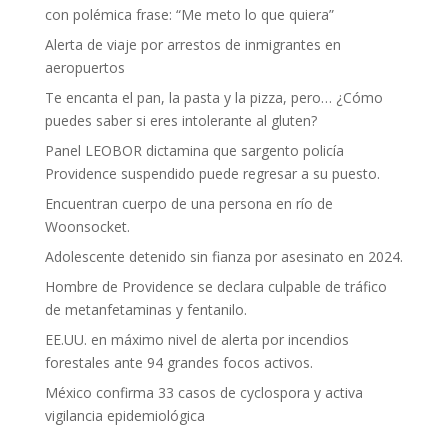
con polémica frase: “Me meto lo que quiera”
Alerta de viaje por arrestos de inmigrantes en
aeropuertos
Te encanta el pan, la pasta y la pizza, pero… ¿Cómo
puedes saber si eres intolerante al gluten?
Panel LEOBOR dictamina que sargento policía
Providence suspendido puede regresar a su puesto.
Encuentran cuerpo de una persona en río de
Woonsocket.
Adolescente detenido sin fianza por asesinato en 2024.
Hombre de Providence se declara culpable de tráfico
de metanfetaminas y fentanilo.
EE.UU. en máximo nivel de alerta por incendios
forestales ante 94 grandes focos activos.
México confirma 33 casos de cyclospora y activa
vigilancia epidemiológica