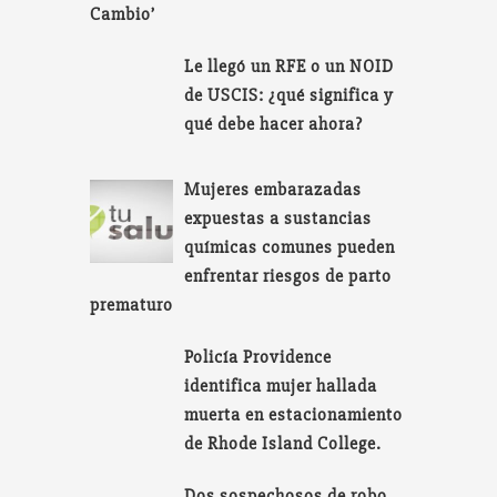
Cambio’
Le llegó un RFE o un NOID
de USCIS: ¿qué significa y
qué debe hacer ahora?
Mujeres embarazadas
expuestas a sustancias
químicas comunes pueden
enfrentar riesgos de parto
prematuro
Policía Providence
identifica mujer hallada
muerta en estacionamiento
de Rhode Island College.
Dos sospechosos de robo