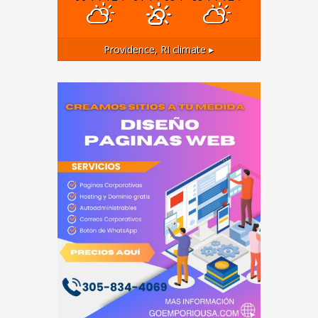
Providence, RI
climate ▸