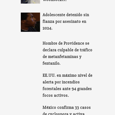
Adolescente detenido sin
fianza por asesinato en
2024.
Hombre de Providence se
declara culpable de tráfico
de metanfetaminas y
fentanilo.
EE.UU. en máximo nivel de
alerta por incendios
forestales ante 94 grandes
focos activos.
México confirma 33 casos
de cyclospora y activa