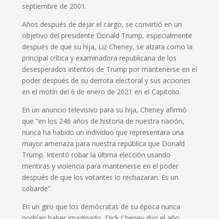
septiembre de 2001.
Años después de dejar el cargo, se convirtió en un
objetivo del presidente Donald Trump, especialmente
después de que su hija, Liz Cheney, se alzara como la
principal crítica y examinadora republicana de los
desesperados intentos de Trump por mantenerse en el
poder después de su derrota electoral y sus acciones
en el motín del 6 de enero de 2021 en el Capitolio.
En un anuncio televisivo para su hija, Cheney afirmó
que “en los 246 años de historia de nuestra nación,
nunca ha habido un individuo que representara una
mayor amenaza para nuestra república que Donald
Trump. Intentó robar la última elección usando
mentiras y violencia para mantenerse en el poder
después de que los votantes lo rechazaran. Es un
cobarde”.
En un giro que los demócratas de su época nunca
podrían haber imaginado, Dick Cheney dijo el año