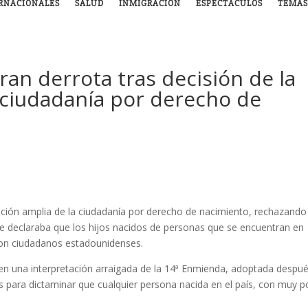
RNACIONALES
SALUD
INMIGRACIÓN
ESPECTÁCULOS
TEMAS
an derrota tras decisión de la
ciudadanía por derecho de
pción amplia de la ciudadanía por derecho de nacimiento, rechazando
e declaraba que los hijos nacidos de personas que se encuentran en
son ciudadanos estadounidenses.
n una interpretación arraigada de la 14ª Enmienda, adoptada despu
tes para dictaminar que cualquier persona nacida en el país, con muy 