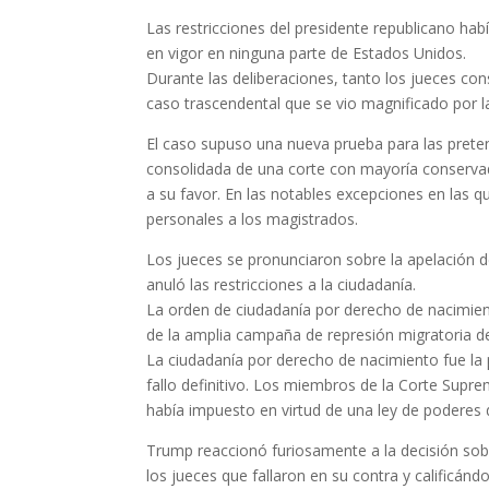
Las restricciones del presidente republicano hab
en vigor en ninguna parte de Estados Unidos.
Durante las deliberaciones, tanto los jueces con
caso trascendental que se vio magnificado por la
El caso supuso una nueva prueba para las preten
consolidada de una corte con mayoría conservado
a su favor. En las notables excepciones en las q
personales a los magistrados.
Los jueces se pronunciaron sobre la apelación d
anuló las restricciones a la ciudadanía.
La orden de ciudadanía por derecho de nacimie
de la amplia campaña de represión migratoria de
La ciudadanía por derecho de nacimiento fue la p
fallo definitivo. Los miembros de la Corte Sup
había impuesto en virtud de una ley de poderes 
Trump reaccionó furiosamente a la decisión sobr
los jueces que fallaron en su contra y calificándo