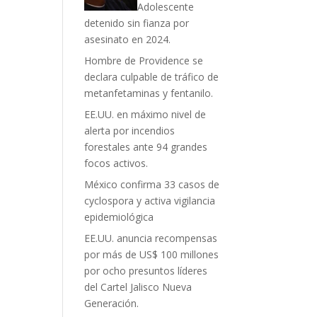
Adolescente
detenido sin fianza por
asesinato en 2024.
Hombre de Providence se
declara culpable de tráfico de
metanfetaminas y fentanilo.
EE.UU. en máximo nivel de
alerta por incendios
forestales ante 94 grandes
focos activos.
México confirma 33 casos de
cyclospora y activa vigilancia
epidemiológica
EE.UU. anuncia recompensas
por más de US$ 100 millones
por ocho presuntos líderes
del Cartel Jalisco Nueva
Generación.