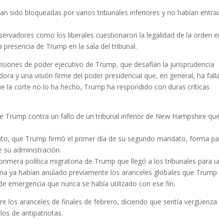
ían sido bloqueadas por varios tribunales inferiores y no habían entr
servadores como los liberales cuestionaron la legalidad de la orden 
 presencia de Trump en la sala del tribunal.
siones de poder ejecutivo de Trump, que desafían la jurisprudencia
ra y una visión firme del poder presidencial que, en general, ha fall
ue la corte no lo ha hecho, Trump ha respondido con duras críticas
e Trump contra un fallo de un tribunal inferior de New Hampshire qu
nto, que Trump firmó el primer día de su segundo mandato, forma pa
 su administración.
rimera política migratoria de Trump que llegó a los tribunales para u
rema ya habían anulado previamente los aranceles globales que Trump
de emergencia que nunca se había utilizado con ese fin.
e los aranceles de finales de febrero, diciendo que sentía vergüenza
los de antipatriotas.