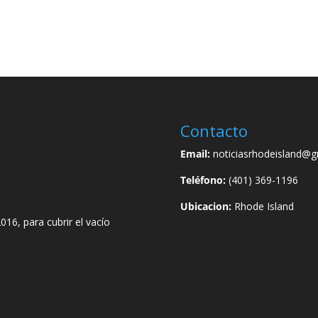
Contacto
Email:
noticiasrhodeisland@g
Teléfono:
(401) 369-1196
Ubicacion:
Rhode Island
016, para cubrir el vacío