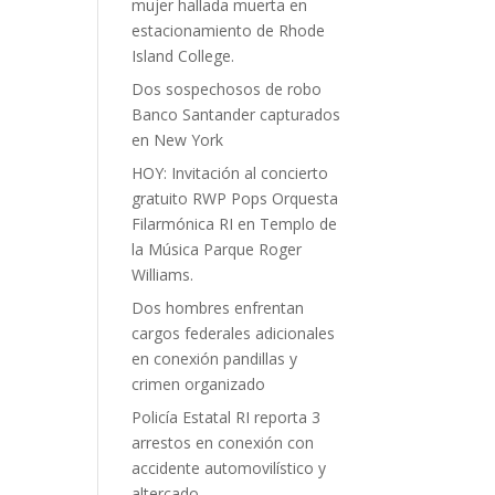
mujer hallada muerta en
estacionamiento de Rhode
Island College.
Dos sospechosos de robo
Banco Santander capturados
en New York
HOY: Invitación al concierto
gratuito RWP Pops Orquesta
Filarmónica RI en Templo de
la Música Parque Roger
Williams.
Dos hombres enfrentan
cargos federales adicionales
en conexión pandillas y
crimen organizado
Policía Estatal RI reporta 3
arrestos en conexión con
accidente automovilístico y
altercado.