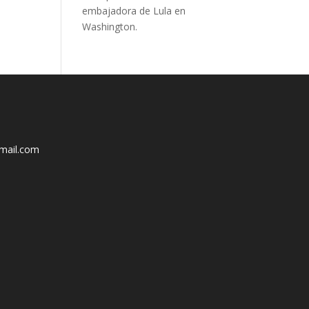
embajadora de Lula en
Washington.
mail.com