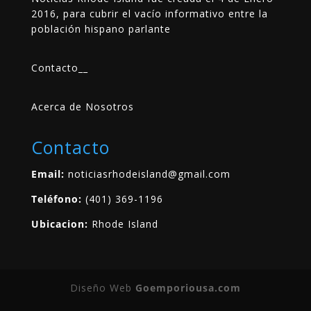
2016, para cubrir el vacío informativo entre la
población hispano parlante
Contacto
__
Acerca de Nosotros
Contacto
Email:
noticiasrhodeisland@gmail.com
Teléfono:
(401) 369-1196
Ubicacion:
Rhode Island
Diseño Web
Goemporiousa.com