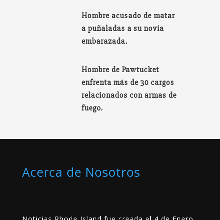
Hombre acusado de matar
a puñaladas a su novia
embarazada.
Hombre de Pawtucket
enfrenta más de 30 cargos
relacionados con armas de
fuego.
Acerca de Nosotros
Noticias Rhode Island fue creada el 4 de Enero