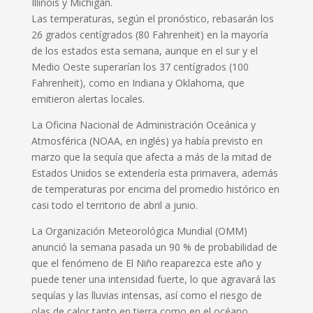
Illinois y Michigan.
Las temperaturas, según el pronóstico, rebasarán los
26 grados centígrados (80 Fahrenheit) en la mayoría
de los estados esta semana, aunque en el sur y el
Medio Oeste superarían los 37 centígrados (100
Fahrenheit), como en Indiana y Oklahoma, que
emitieron alertas locales.
La Oficina Nacional de Administración Oceánica y
Atmosférica (NOAA, en inglés) ya había previsto en
marzo que la sequía que afecta a más de la mitad de
Estados Unidos se extendería esta primavera, además
de temperaturas por encima del promedio histórico en
casi todo el territorio de abril a junio.
La Organización Meteorológica Mundial (OMM)
anunció la semana pasada un 90 % de probabilidad de
que el fenómeno de El Niño reaparezca este año y
puede tener una intensidad fuerte, lo que agravará las
sequías y las lluvias intensas, así como el riesgo de
olas de calor tanto en tierra como en el océano.