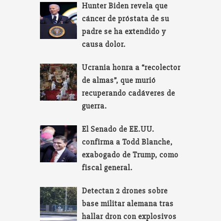
Hunter Biden revela que
cáncer de próstata de su
padre se ha extendido y
causa dolor.
Ucrania honra a “recolector
de almas”, que murió
recuperando cadáveres de
guerra.
El Senado de EE.UU.
confirma a Todd Blanche,
exabogado de Trump, como
fiscal general.
Detectan 2 drones sobre
base militar alemana tras
hallar dron con explosivos