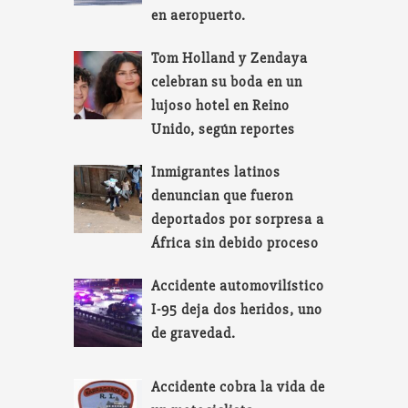
en aeropuerto.
Tom Holland y Zendaya
celebran su boda en un
lujoso hotel en Reino
Unido, según reportes
Inmigrantes latinos
denuncian que fueron
deportados por sorpresa a
África sin debido proceso
Accidente automovilístico
I-95 deja dos heridos, uno
de gravedad.
Accidente cobra la vida de