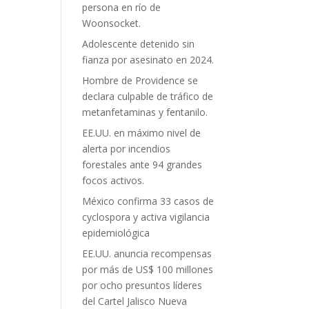
persona en río de
Woonsocket.
Adolescente detenido sin
fianza por asesinato en 2024.
Hombre de Providence se
declara culpable de tráfico de
metanfetaminas y fentanilo.
EE.UU. en máximo nivel de
alerta por incendios
forestales ante 94 grandes
focos activos.
México confirma 33 casos de
cyclospora y activa vigilancia
epidemiológica
EE.UU. anuncia recompensas
por más de US$ 100 millones
por ocho presuntos líderes
del Cartel Jalisco Nueva