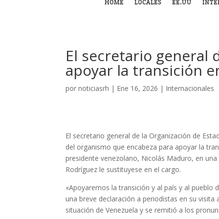
HOME
LOCALES
EE.UU
INTE
El secretario general 
apoyar la transición 
por
noticiasrh
|
Ene 16, 2026
|
Internacionales
El secretario general de la Organización de Est
del organismo que encabeza para apoyar la tran
presidente venezolano, Nicolás Maduro, en una 
Rodríguez le sustituyese en el cargo.
«Apoyaremos la transición y al país y al puebl
una breve declaración a periodistas en su visita
situación de Venezuela y se remitió a los pronu