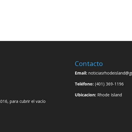
Contacto
Email:
noticiasrhodeisland@g
Teléfono:
(401) 369-1196
Ubicacion:
Rhode Island
016, para cubrir el vacío