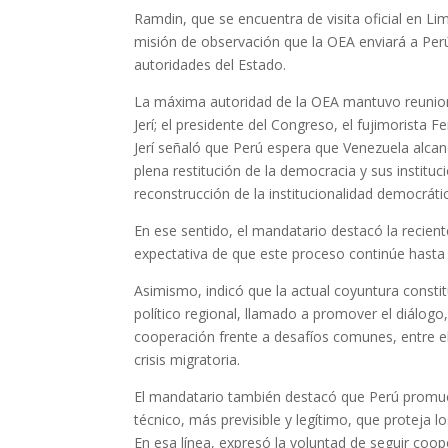
Ramdin, que se encuentra de visita oficial en Lim
misión de observación que la OEA enviará a Perú 
autoridades del Estado.
La máxima autoridad de la OEA mantuvo reuniones
Jerí; el presidente del Congreso, el fujimorista F
Jerí señaló que Perú espera que Venezuela alcanc
plena restitución de la democracia y sus institu
reconstrucción de la institucionalidad democrát
En ese sentido, el mandatario destacó la recient
expectativa de que este proceso continúe hasta 
Asimismo, indicó que la actual coyuntura constit
político regional, llamado a promover el diálogo,
cooperación frente a desafíos comunes, entre el
crisis migratoria.
El mandatario también destacó que Perú promu
técnico, más previsible y legítimo, que proteja
En esa línea, expresó la voluntad de seguir c