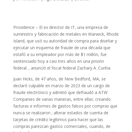
Providence –
El ex director de IT, una empresa de
suministro y fabricación de metales en Warwick, Rhode
Island, que usó su autoridad de compra para diseñar y
ejecutar un esquema de fraude de una década que
estafó a su empleador por más de $1 millón, fue
sentenciado hoy a casi tres años en una prisión
federal.
, anunció el fiscal federal Zachary A. Cunha.
Juan Hicks, de 47 años, de New Bedford, MA, se
declaró culpable en marzo de 2023 de un cargo de
fraude electrónico y admitió que defraudó a ATW
Companies de varias maneras, entre ellas: creando
facturas e informes de gastos falsos por compras que
nunca se realizaron
;
alterar estados de cuenta de
tarjetas de crédito legítimos para hacer que las
compras parezcan gastos comerciales, cuando, de