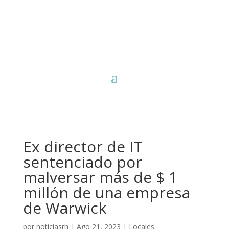
Ex director de IT
sentenciado por
malversar más de $ 1
millón de una empresa
de Warwick
por
noticiasrh
|
Ago 21, 2023
|
Locales