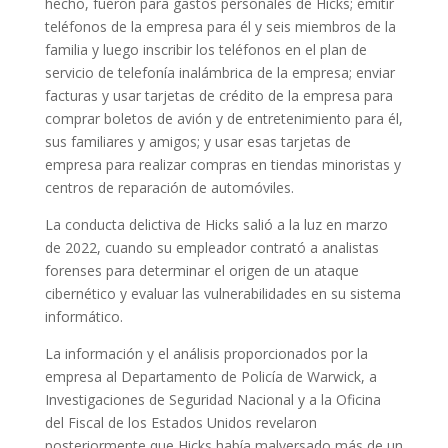
hecho, fueron para gastos personales de Hicks;
emitir
teléfonos de la empresa para él y seis miembros de la
familia y luego inscribir los teléfonos en el plan de
servicio de telefonía inalámbrica de la empresa;
enviar
facturas y usar tarjetas de crédito de la empresa para
comprar boletos de avión y de entretenimiento para él,
sus familiares y amigos;
y usar esas tarjetas de
empresa para realizar compras en tiendas minoristas y
centros de reparación de automóviles.
La conducta delictiva de Hicks salió a la luz en marzo
de 2022, cuando su empleador contrató a analistas
forenses para determinar el origen de un ataque
cibernético y evaluar las vulnerabilidades en su sistema
informático.
La información y el análisis proporcionados por la
empresa al Departamento de Policía de Warwick, a
Investigaciones de Seguridad Nacional y a la Oficina
del Fiscal de los Estados Unidos revelaron
posteriormente que Hicks había malversado más de un