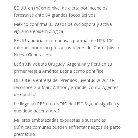
EE.UU. en máximo nivel de alerta por incendios
forestales ante 94 grandes focos activos.
México confirma 33 casos de cyclospora y activa
vigilancia epidemiológica
EE.UU. anuncia recompensas por más de US$ 100
millones por ocho presuntos líderes del Cartel Jalisco
Nueva Generación.
León XIV visitará Uruguay, Argentina y Perú en su
primer viaje a América Latina como pontífice
Durante la entrega de “Premios Juventud 2026” se
reconocerá a Marc Anthony y Yandel como ‘Agentes
de Cambio’
Le llegó un RFE o un NOID de USCIS: ¿qué significa y
qué debe hacer ahora?
Mujeres embarazadas expuestas a sustancias
químicas comunes pueden enfrentar riesgos de parto
prematuro