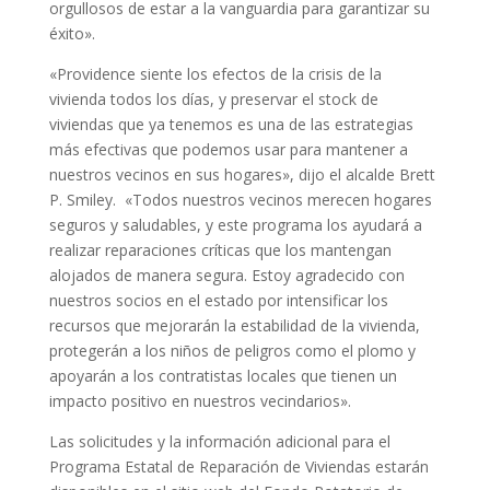
orgullosos de estar a la vanguardia para garantizar su
éxito».
«Providence siente los efectos de la crisis de la
vivienda todos los días, y preservar el stock de
viviendas que ya tenemos es una de las estrategias
más efectivas que podemos usar para mantener a
nuestros vecinos en sus hogares», dijo el alcalde Brett
P. Smiley. «Todos nuestros vecinos merecen hogares
seguros y saludables, y este programa los ayudará a
realizar reparaciones críticas que los mantengan
alojados de manera segura. Estoy agradecido con
nuestros socios en el estado por intensificar los
recursos que mejorarán la estabilidad de la vivienda,
protegerán a los niños de peligros como el plomo y
apoyarán a los contratistas locales que tienen un
impacto positivo en nuestros vecindarios».
Las solicitudes y la información adicional para el
Programa Estatal de Reparación de Viviendas estarán