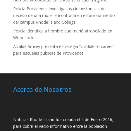
Policía Providence investiga las circunstancias del
deceso de una mujer encontrada en estacionamiento
del campus Rhode Island College.
Policía identifica a hombre que murió atropellado en
Woonsocket.
Alcalde Smiley presenta estrategia “craddle to career”
para escuelas públicas de Providence.
Acerca de Nosotros
Noticias Rhode Island fue creada el 4 de Enero 2016,
para cubrir el vacío informativo entre la población