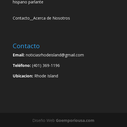
hispano parlante
Contacto
__
Acerca de Nosotros
Contacto
Email:
noticiasrhodeisland@gmail.com
Teléfono:
(401) 369-1196
Ubicacion:
Rhode Island
Diseño Web
Goemporiousa.com