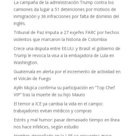
La campaña de la administración Trump contra los
camiones da lugar a 51 detenciones por motivos de
inmigración y 36 infracciones por falta de dominio del
inglés.
Tribunal de Paz imputa a 27 exjefes FARC por hechos
violentos que marcaron la historia de Colombia
Crece una disputa entre EE.UU. y Brasil: el gobierno de
Trump le revoca la visa a la embajadora de Lula en
Washington.
Guatemala en alerta por el incremento de actividad en
el Volcán de Fuego
Aylín Mujica confirma su participación en “Top Chef
VIP” tras la muerte de su hijo Mauro
El temor a ICE ya cambia la vida en el campo:
trabajadores evitan médicos y compras
Estrés y mal humor: pasar demasiado tiempo en línea
nos hace infelices, según estudio
Hombre atropellado en la I-95 se encuentra grave.