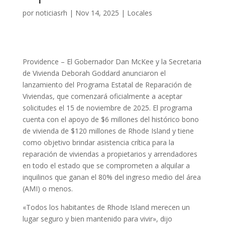
por
noticiasrh
|
Nov 14, 2025
|
Locales
Providence – El Gobernador Dan McKee y la Secretaria
de Vivienda Deborah Goddard anunciaron el
lanzamiento del Programa Estatal de Reparación de
Viviendas, que comenzará oficialmente a aceptar
solicitudes el 15 de noviembre de 2025. El programa
cuenta con el apoyo de $6 millones del histórico bono
de vivienda de $120 millones de Rhode Island y tiene
como objetivo brindar asistencia crítica para la
reparación de viviendas a propietarios y arrendadores
en todo el estado que se comprometen a alquilar a
inquilinos que ganan el 80% del ingreso medio del área
(AMI) o menos.
«Todos los habitantes de Rhode Island merecen un
lugar seguro y bien mantenido para vivir», dijo