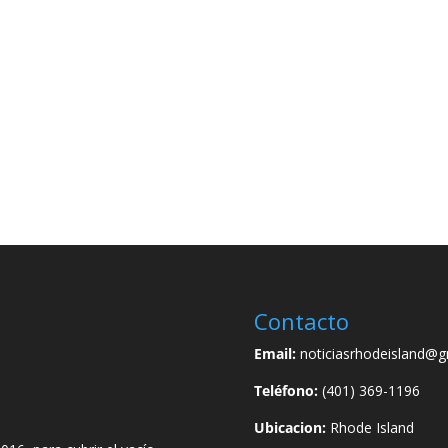
Contacto
Email:
noticiasrhodeisland@g
Teléfono:
(401) 369-1196
Ubicacion:
Rhode Island