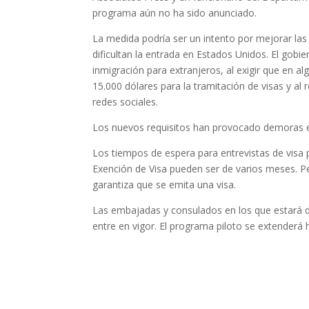
programa aún no ha sido anunciado.
La medida podría ser un intento por mejorar las
dificultan la entrada en Estados Unidos. El gob
inmigración para extranjeros, al exigir que en 
15.000 dólares para la tramitación de visas y al 
redes sociales.
Los nuevos requisitos han provocado demoras en
Los tiempos de espera para entrevistas de visa
Exención de Visa pueden ser de varios meses. Per
garantiza que se emita una visa.
Las embajadas y consulados en los que estará d
entre en vigor. El programa piloto se extenderá