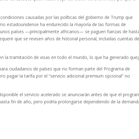
 condiciones causadas por las políticas del gobierno de Trump que
ierno estadounidense ha endurecido la mayoría de las formas de
algunos países —principalmente africanos— se paguen fianzas de hast
requerir que se revisen años de historial personal, incluidas cuentas d
 la tramitación de visas en todo el mundo, lo que ha generado quej
 para ciudadanos de países que no forman parte del Programa de
o pagar la tarifa por el “servicio adicional premium opcional” no
isponible el servicio acelerado se anunciarán antes de que el progra
 hasta fin de año, pero podría prolongarse dependiendo de la demand