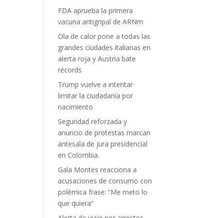
FDA aprueba la primera
vacuna antigripal de ARNm
Ola de calor pone a todas las
grandes ciudades italianas en
alerta roja y Austria bate
récords
Trump vuelve a intentar
limitar la ciudadanía por
nacimiento
Seguridad reforzada y
anuncio de protestas marcan
antesala de jura presidencial
en Colombia.
Gala Montes reacciona a
acusaciones de consumo con
polémica frase: “Me meto lo
que quiera”
Alerta de viaje por arrestos