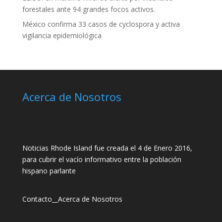
forestales ante 94 grandes focos activos.
México confirma 33 casos de cyclospora y activa
vigilancia epidemiológica
Acerca de Nosotros
Noticias Rhode Island fue creada el 4 de Enero 2016,
para cubrir el vacío informativo entre la población
hispano parlante
Contacto
__
Acerca de Nosotros