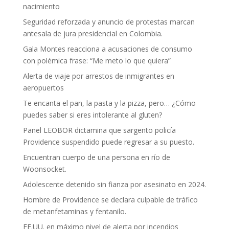
nacimiento
Seguridad reforzada y anuncio de protestas marcan
antesala de jura presidencial en Colombia.
Gala Montes reacciona a acusaciones de consumo
con polémica frase: “Me meto lo que quiera”
Alerta de viaje por arrestos de inmigrantes en
aeropuertos
Te encanta el pan, la pasta y la pizza, pero… ¿Cómo
puedes saber si eres intolerante al gluten?
Panel LEOBOR dictamina que sargento policía
Providence suspendido puede regresar a su puesto.
Encuentran cuerpo de una persona en río de
Woonsocket.
Adolescente detenido sin fianza por asesinato en 2024.
Hombre de Providence se declara culpable de tráfico
de metanfetaminas y fentanilo.
EE.UU. en máximo nivel de alerta por incendios