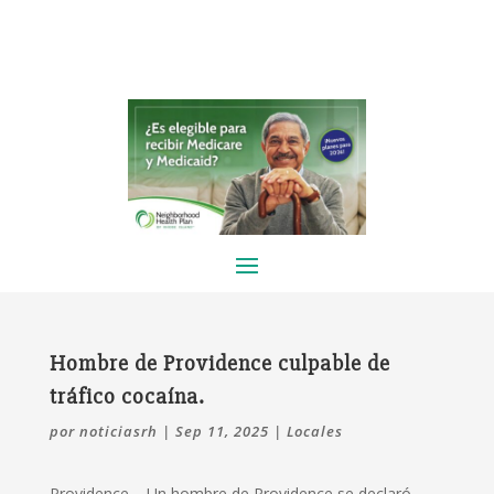
Hombre de Providence culpable de
tráfico cocaína.
por
noticiasrh
|
Sep 11, 2025
|
Locales
Providence –
Un hombre de Providence se declaró