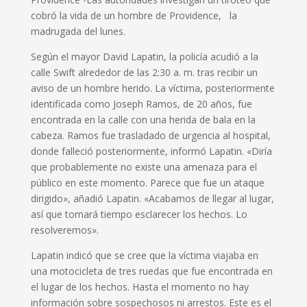
cobró la vida de un hombre de Providence,
la
madrugada del lunes.
Según el mayor David Lapatin, la policía acudió a la
calle Swift alrededor de las 2:30 a. m. tras recibir un
aviso de un hombre herido.
La víctima, posteriormente
identificada como Joseph Ramos, de 20 años, fue
encontrada en la calle con una herida de bala en la
cabeza.
Ramos fue trasladado de urgencia al hospital,
donde falleció posteriormente, informó Lapatin.
«Diría
que probablemente no existe una amenaza para el
público en este momento. Parece que fue un ataque
dirigido», añadió Lapatin.
«Acabamos de llegar al lugar,
así que tomará tiempo esclarecer los hechos. Lo
resolveremos».
Lapatin indicó que se cree que la víctima viajaba en
una motocicleta de tres ruedas que fue encontrada en
el lugar de los hechos.
Hasta el momento no hay
información sobre sospechosos ni arrestos.
Este es el