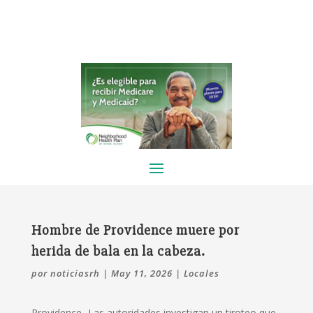
Hombre de Providence muere por
herida de bala en la cabeza.
por
noticiasrh
|
May 11, 2026
|
Locales
Providence -Las autoridades investigan un tiroteo que