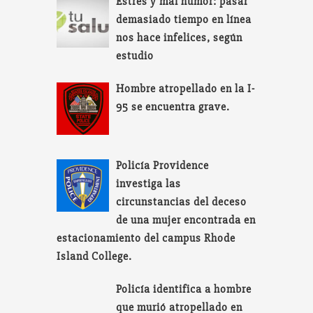
Estrés y mal humor: pasar
demasiado tiempo en línea
nos hace infelices, según
estudio
Hombre atropellado en la I-
95 se encuentra grave.
Policía Providence
investiga las
circunstancias del deceso
de una mujer encontrada en
estacionamiento del campus Rhode
Island College.
Policía identifica a hombre
que murió atropellado en