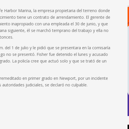
afe Harbor Marina, la empresa propietaria del terreno donde
lecimiento tiene un contrato de arrendamiento.
El gerente de
iento inapropiado con una empleada el 30 de junio, y que
ana siguiente, él se marchó temprano del trabajo y ella no
ntonces.
.m.
del 1 de julio y le pidió que se presentara en la comisaría
uego no se presentó.
Fisher fue detenido el lunes y acusado
grado.
La policía cree que actuó solo y que se trató de un
premeditado en primer grado en Newport, por un incidente
 autoridades judiciales, se declaró no culpable.