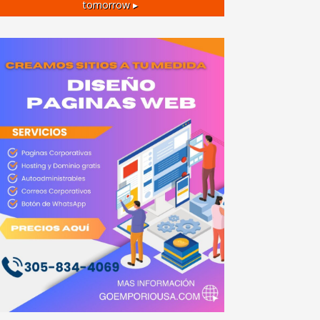
tomorrow ▸