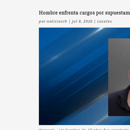
Hombre enfrenta cargos por supuestame
por
noticiasrh
|
Jul 8, 2026
|
Locales