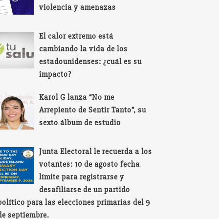
violencia y amenazas
El calor extremo está
cambiando la vida de los
estadounidenses: ¿cuál es su
impacto?
Karol G lanza “No me
Arrepiento de Sentir Tanto”, su
sexto álbum de estudio
Junta Electoral le recuerda a los
votantes: 10 de agosto fecha
límite para registrarse y
desafiliarse de un partido
político para las elecciones primarias del 9
de septiembre.