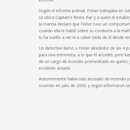
Según el informe policial, Fisher trabajaba en S
se ubica Captain’s Resto-Bar y a quien el estab
la marina declaró que Fisher tuvo un comportam
cuando ella le habló sobre su conducta a la mañ
lo ha vuelto a ver ni a saber nada de él desde e
Un detective llamó a Fisher alrededor de las 4 p
para una entrevista, a lo que él accedió, pero l
de un cargo de incendio premeditado en quinto 
incidente aislado.
Anteriormente había sido acusado de incendio 
ocurrido en julio de 2009, y según informaron las