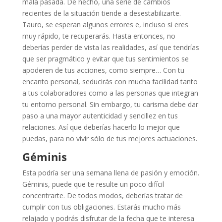
mala pasada. De hecho, una serie de cambios
recientes de la situación tiende a desestabilizarte.
Tauro, se esperan algunos errores e, incluso si eres
muy rápido, te recuperarás. Hasta entonces, no
deberías perder de vista las realidades, así que tendrías
que ser pragmático y evitar que tus sentimientos se
apoderen de tus acciones, como siempre… Con tu
encanto personal, seducirás con mucha facilidad tanto
a tus colaboradores como a las personas que integran
tu entorno personal. Sin embargo, tu carisma debe dar
paso a una mayor autenticidad y sencillez en tus
relaciones. Así que deberías hacerlo lo mejor que
puedas, para no vivir sólo de tus mejores actuaciones.
Géminis
Esta podría ser una semana llena de pasión y emoción.
Géminis, puede que te resulte un poco difícil
concentrarte. De todos modos, deberías tratar de
cumplir con tus obligaciones. Estarás mucho más
relajado y podrás disfrutar de la fecha que te interesa