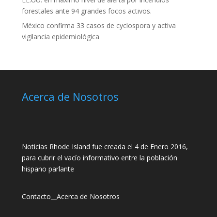
forestales ante 94 grandes focos activos.
México confirma 33 casos de cyclospora y activa
vigilancia epidemiológica
Acerca de Nosotros
Noticias Rhode Island fue creada el 4 de Enero 2016,
para cubrir el vacío informativo entre la población
hispano parlante
Contacto
__
Acerca de Nosotros