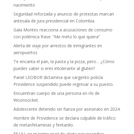
nacimiento
Seguridad reforzada y anuncio de protestas marcan
antesala de jura presidencial en Colombia.
Gala Montes reacciona a acusaciones de consumo
con polémica frase: “Me meto lo que quiera”
Alerta de viaje por arrestos de inmigrantes en
aeropuertos
Te encanta el pan, la pasta y la pizza, pero… ¿Cómo
puedes saber si eres intolerante al gluten?
Panel LEOBOR dictamina que sargento policía
Providence suspendido puede regresar a su puesto.
Encuentran cuerpo de una persona en río de
Woonsocket.
Adolescente detenido sin fianza por asesinato en 2024.
Hombre de Providence se declara culpable de tráfico
de metanfetaminas y fentanilo.
EE.UU. en máximo nivel de alerta por incendios