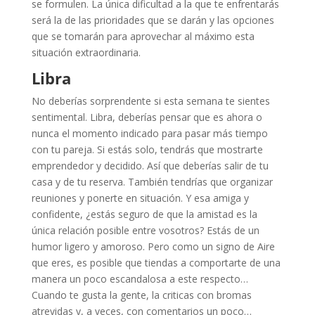
se formulen. La única dificultad a la que te enfrentarás
será la de las prioridades que se darán y las opciones
que se tomarán para aprovechar al máximo esta
situación extraordinaria.
Libra
No deberías sorprendente si esta semana te sientes
sentimental. Libra, deberías pensar que es ahora o
nunca el momento indicado para pasar más tiempo
con tu pareja. Si estás solo, tendrás que mostrarte
emprendedor y decidido. Así que deberías salir de tu
casa y de tu reserva. También tendrías que organizar
reuniones y ponerte en situación. Y esa amiga y
confidente, ¿estás seguro de que la amistad es la
única relación posible entre vosotros? Estás de un
humor ligero y amoroso. Pero como un signo de Aire
que eres, es posible que tiendas a comportarte de una
manera un poco escandalosa a este respecto…
Cuando te gusta la gente, la criticas con bromas
atrevidas y, a veces, con comentarios un poco…