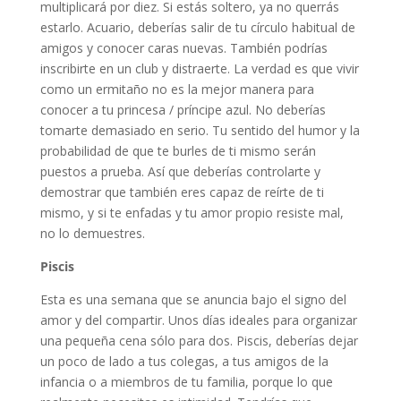
multiplicará por diez. Si estás soltero, ya no querrás
estarlo. Acuario, deberías salir de tu círculo habitual de
amigos y conocer caras nuevas. También podrías
inscribirte en un club y distraerte. La verdad es que vivir
como un ermitaño no es la mejor manera para
conocer a tu princesa / príncipe azul. No deberías
tomarte demasiado en serio. Tu sentido del humor y la
probabilidad de que te burles de ti mismo serán
puestos a prueba. Así que deberías controlarte y
demostrar que también eres capaz de reírte de ti
mismo, y si te enfadas y tu amor propio resiste mal,
no lo demuestres.
Piscis
Esta es una semana que se anuncia bajo el signo del
amor y del compartir. Unos días ideales para organizar
una pequeña cena sólo para dos. Piscis, deberías dejar
un poco de lado a tus colegas, a tus amigos de la
infancia o a miembros de tu familia, porque lo que