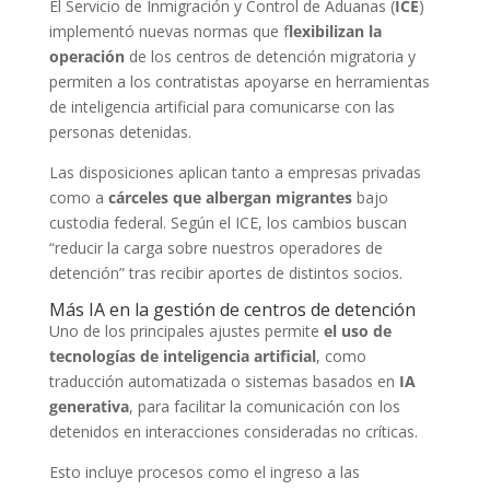
El Servicio de Inmigración y Control de Aduanas (
ICE
)
implementó nuevas normas que f
lexibilizan la
operación
de los centros de detención migratoria y
permiten a los contratistas apoyarse en herramientas
de inteligencia artificial para comunicarse con las
personas detenidas.
Las disposiciones aplican tanto a empresas privadas
como a
cárceles que albergan migrantes
bajo
custodia federal. Según el ICE, los cambios buscan
“reducir la carga sobre nuestros operadores de
detención” tras recibir aportes de distintos socios.
Más IA en la gestión de centros de detención
Uno de los principales ajustes permite
el uso de
tecnologías de inteligencia artificial
, como
traducción automatizada o sistemas basados en
IA
generativa
, para facilitar la comunicación con los
detenidos en interacciones consideradas no críticas.
Esto incluye procesos como el ingreso a las