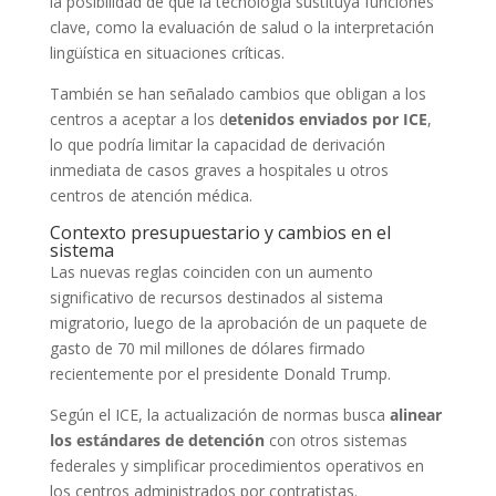
la posibilidad de que la tecnología sustituya funciones
clave, como la evaluación de salud o la interpretación
lingüística en situaciones críticas.
También se han señalado cambios que obligan a los
centros a aceptar a los d
etenidos enviados por ICE
,
lo que podría limitar la capacidad de derivación
inmediata de casos graves a hospitales u otros
centros de atención médica.
Contexto presupuestario y cambios en el
sistema
Las nuevas reglas coinciden con un aumento
significativo de recursos destinados al sistema
migratorio, luego de la aprobación de un paquete de
gasto de 70 mil millones de dólares firmado
recientemente por el presidente Donald Trump.
Según el ICE, la actualización de normas busca
alinear
los estándares de detención
con otros sistemas
federales y simplificar procedimientos operativos en
los centros administrados por contratistas.