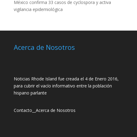
México confirma 33 casos de cyclospora y activa
vigilancia epidemiológica
Acerca de Nosotros
Noticias Rhode Island fue creada el 4 de Enero 2016,
para cubrir el vacío informativo entre la población
hispano parlante
Contacto
__
Acerca de Nosotros