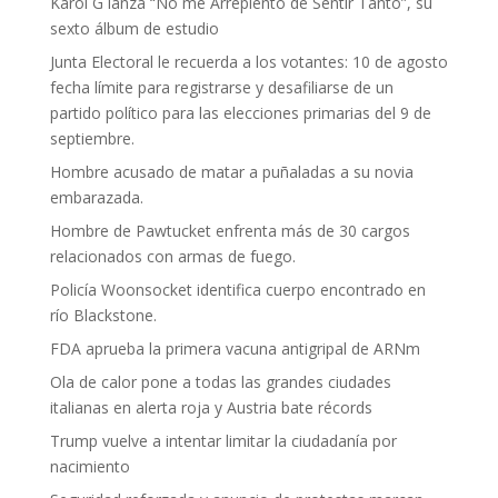
Karol G lanza “No me Arrepiento de Sentir Tanto”, su
sexto álbum de estudio
Junta Electoral le recuerda a los votantes: 10 de agosto
fecha límite para registrarse y desafiliarse de un
partido político para las elecciones primarias del 9 de
septiembre.
Hombre acusado de matar a puñaladas a su novia
embarazada.
Hombre de Pawtucket enfrenta más de 30 cargos
relacionados con armas de fuego.
Policía Woonsocket identifica cuerpo encontrado en
río Blackstone.
FDA aprueba la primera vacuna antigripal de ARNm
Ola de calor pone a todas las grandes ciudades
italianas en alerta roja y Austria bate récords
Trump vuelve a intentar limitar la ciudadanía por
nacimiento