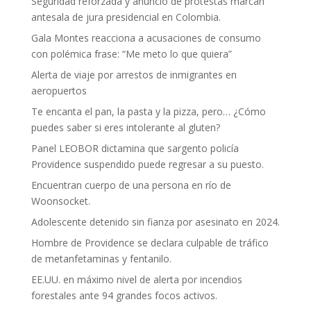
Seguridad reforzada y anuncio de protestas marcan
antesala de jura presidencial en Colombia.
Gala Montes reacciona a acusaciones de consumo
con polémica frase: “Me meto lo que quiera”
Alerta de viaje por arrestos de inmigrantes en
aeropuertos
Te encanta el pan, la pasta y la pizza, pero… ¿Cómo
puedes saber si eres intolerante al gluten?
Panel LEOBOR dictamina que sargento policía
Providence suspendido puede regresar a su puesto.
Encuentran cuerpo de una persona en río de
Woonsocket.
Adolescente detenido sin fianza por asesinato en 2024.
Hombre de Providence se declara culpable de tráfico
de metanfetaminas y fentanilo.
EE.UU. en máximo nivel de alerta por incendios
forestales ante 94 grandes focos activos.