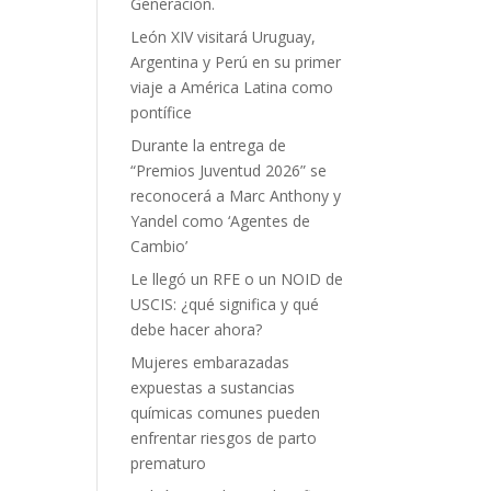
Generación.
León XIV visitará Uruguay,
Argentina y Perú en su primer
viaje a América Latina como
pontífice
Durante la entrega de
“Premios Juventud 2026” se
reconocerá a Marc Anthony y
Yandel como ‘Agentes de
Cambio’
Le llegó un RFE o un NOID de
USCIS: ¿qué significa y qué
debe hacer ahora?
Mujeres embarazadas
expuestas a sustancias
químicas comunes pueden
enfrentar riesgos de parto
prematuro