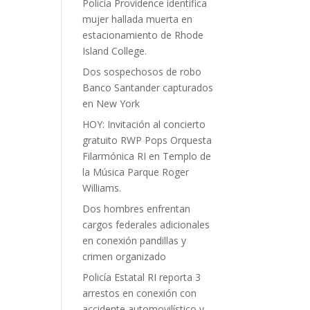
Policía Providence identifica
mujer hallada muerta en
estacionamiento de Rhode
Island College.
Dos sospechosos de robo
Banco Santander capturados
en New York
HOY: Invitación al concierto
gratuito RWP Pops Orquesta
Filarmónica RI en Templo de
la Música Parque Roger
Williams.
Dos hombres enfrentan
cargos federales adicionales
en conexión pandillas y
crimen organizado
Policía Estatal RI reporta 3
arrestos en conexión con
accidente automovilístico y