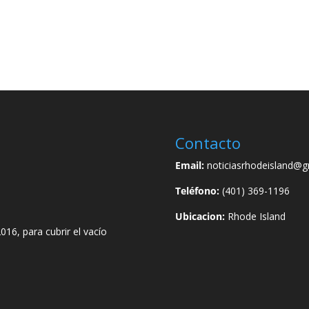
Contacto
Email:
noticiasrhodeisland@g
Teléfono:
(401) 369-1196
Ubicacion:
Rhode Island
016, para cubrir el vacío