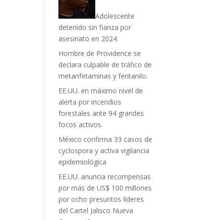
Adolescente
detenido sin fianza por
asesinato en 2024.
Hombre de Providence se
declara culpable de tráfico de
metanfetaminas y fentanilo.
EE.UU. en máximo nivel de
alerta por incendios
forestales ante 94 grandes
focos activos.
México confirma 33 casos de
cyclospora y activa vigilancia
epidemiológica
EE.UU. anuncia recompensas
por más de US$ 100 millones
por ocho presuntos líderes
del Cartel Jalisco Nueva