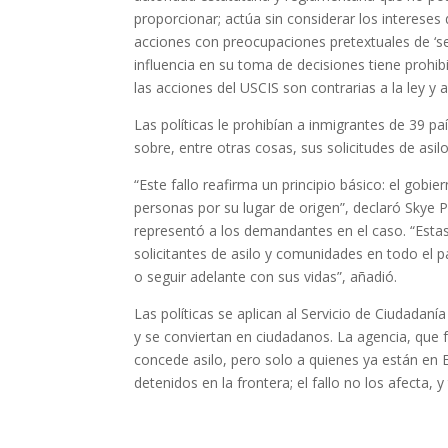
proporcionar; actúa sin considerar los intereses 
acciones con preocupaciones pretextuales de ‘s
influencia en su toma de decisiones tiene prohibi
las acciones del USCIS son contrarias a la ley y a
Las políticas le prohibían a inmigrantes de 39 pa
sobre, entre otras cosas, sus solicitudes de asil
“Este fallo reafirma un principio básico: el gobie
personas por su lugar de origen”, declaró Skye
representó a los demandantes en el caso. “Estas
solicitantes de asilo y comunidades en todo el p
o seguir adelante con sus vidas”, añadió.
Las políticas se aplican al Servicio de Ciudadaní
y se conviertan en ciudadanos. La agencia, qu
concede asilo, pero solo a quienes ya están en 
detenidos en la frontera; el fallo no los afecta