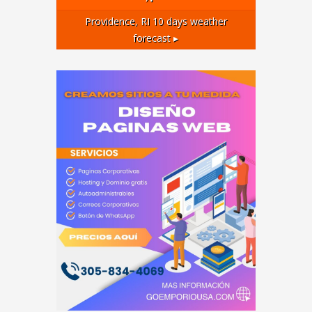
Providence, RI
10 days weather
forecast ▸