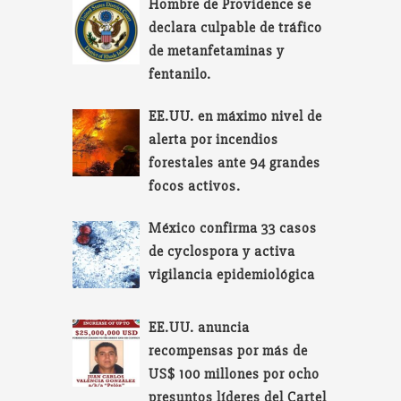
Hombre de Providence se
declara culpable de tráfico
de metanfetaminas y
fentanilo.
EE.UU. en máximo nivel de
alerta por incendios
forestales ante 94 grandes
focos activos.
México confirma 33 casos
de cyclospora y activa
vigilancia epidemiológica
EE.UU. anuncia
recompensas por más de
US$ 100 millones por ocho
presuntos líderes del Cartel