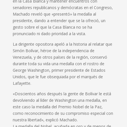
en la Casa Blanca y mantener encuentros con
senadores republicanos y demócratas en el Congreso,
Machado reveló que «presentó» la medalla al
presidente, dando a entender que se la ofreció, un
gesto sobre el que la Casa Blanca no se ha
pronunciado ni dado prioridad a la vista.
La dirigente opositora apeló a la historia al relatar que
Simón Bolívar, héroe de la independencia de
Venezuela, y de otros países de la región, conservó
durante toda su vida una medalla con el rostro de
George Washington, primer presidente de Estados
Unidos, que le fue obsequiada por el marqués de
Lafayette.
«Doscientos años después la gente de Bolívar le está
devolviendo al líder de Washington una medalla, en
este caso la medalla del Premio Nobel de la Paz,
como reconocimiento de su compromiso especial con
nuestra libertad», explicó Machado.
La medalla del Nobel, acuñada en oro y de menos de