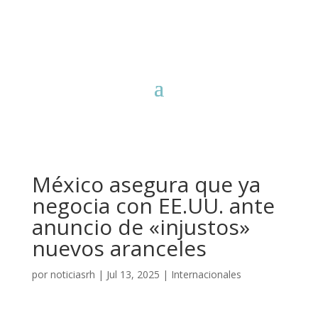
México asegura que ya
negocia con EE.UU. ante
anuncio de «injustos»
nuevos aranceles
por
noticiasrh
|
Jul 13, 2025
|
Internacionales