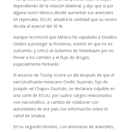
dependiendo de la relación bilateral, y dijo que si por
alguna razón México decide aumentar sus aranceles
en represalia, EE.UU. añadirá la cantidad que su vecino
decida al arancel del 30 %.
Aunque reconoció que México ha «ayudado a Estados
Unidos a proteger la frontera», insistió en que no es
suficiente, y criticó al Gobierno de Sheinbaum por no
frenar a los carteles y el flujo de drogas,
especialmente fentanilo.
El anuncio de Trump ocurre un día después de que el
narcotraficante mexicano Ovidio Guzmán, hijo de
Joaquín «el Chapo» Guzmán, se declarara culpable en
una corte de EE.UU. por cuatro cargos relacionados
con narcotráfico, a cambio de colaborar con
autoridades de ese país con información sobre el
cartel de Sinaloa.
En su segundo término, con amenazas de aranceles,