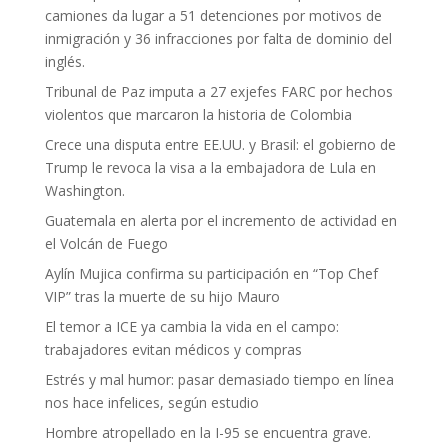
camiones da lugar a 51 detenciones por motivos de
inmigración y 36 infracciones por falta de dominio del
inglés.
Tribunal de Paz imputa a 27 exjefes FARC por hechos
violentos que marcaron la historia de Colombia
Crece una disputa entre EE.UU. y Brasil: el gobierno de
Trump le revoca la visa a la embajadora de Lula en
Washington.
Guatemala en alerta por el incremento de actividad en
el Volcán de Fuego
Aylín Mujica confirma su participación en “Top Chef
VIP” tras la muerte de su hijo Mauro
El temor a ICE ya cambia la vida en el campo:
trabajadores evitan médicos y compras
Estrés y mal humor: pasar demasiado tiempo en línea
nos hace infelices, según estudio
Hombre atropellado en la I-95 se encuentra grave.