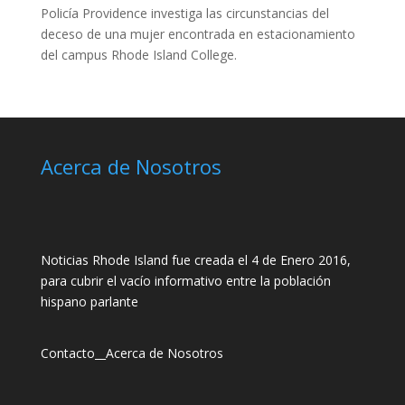
Policía Providence investiga las circunstancias del
deceso de una mujer encontrada en estacionamiento
del campus Rhode Island College.
Acerca de Nosotros
Noticias Rhode Island fue creada el 4 de Enero 2016,
para cubrir el vacío informativo entre la población
hispano parlante
Contacto
__
Acerca de Nosotros