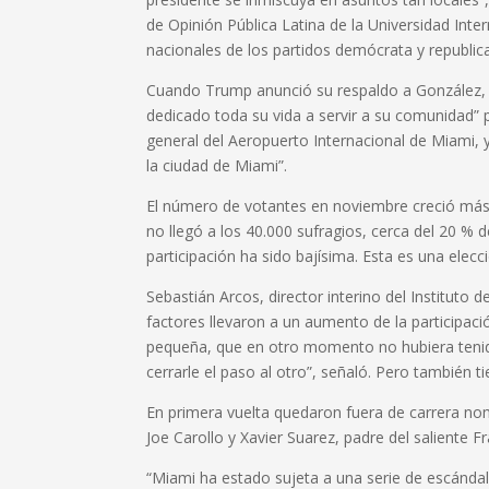
de Opinión Pública Latina de la Universidad Inte
nacionales de los partidos demócrata y republic
Cuando Trump anunció su respaldo a González, 
dedicado toda su vida a servir a su comunidad” po
general del Aeropuerto Internacional de Miami, 
la ciudad de Miami”.
El número de votantes en noviembre creció más 
no llegó a los 40.000 sufragios, cerca del 20 % d
participación ha sido bajísima. Esta es una ele
Sebastián Arcos, director interino del Instituto 
factores llevaron a un aumento de la participaci
pequeña, que en otro momento no hubiera tenid
cerrarle el paso al otro”, señaló. Pero también t
En primera vuelta quedaron fuera de carrera nomb
Joe Carollo y Xavier Suarez, padre del saliente F
“Miami ha estado sujeta a una serie de escándalo