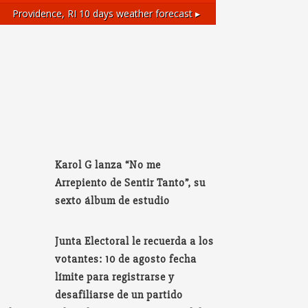
Providence, RI
10 days weather forecast ▸
Karol G lanza “No me
Arrepiento de Sentir Tanto”, su
sexto álbum de estudio
Junta Electoral le recuerda a los
votantes: 10 de agosto fecha
límite para registrarse y
desafiliarse de un partido