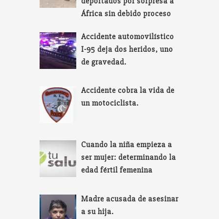
deportados por sorpresa a
África sin debido proceso
Accidente automovilístico
I-95 deja dos heridos, uno
de gravedad.
Accidente cobra la vida de
un motociclista.
Cuando la niña empieza a
ser mujer: determinando la
edad fértil femenina
Madre acusada de asesinar
a su hija.