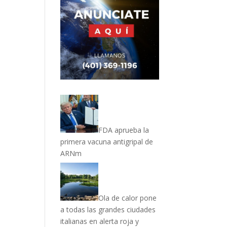
FDA aprueba la
primera vacuna antigripal de
ARNm
Ola de calor pone
a todas las grandes ciudades
italianas en alerta roja y