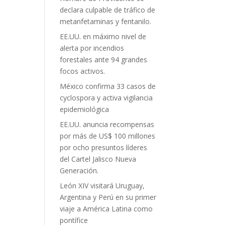
declara culpable de tráfico de
metanfetaminas y fentanilo.
EE.UU. en máximo nivel de
alerta por incendios
forestales ante 94 grandes
focos activos.
México confirma 33 casos de
cyclospora y activa vigilancia
epidemiológica
EE.UU. anuncia recompensas
por más de US$ 100 millones
por ocho presuntos líderes
del Cartel Jalisco Nueva
Generación.
León XIV visitará Uruguay,
Argentina y Perú en su primer
viaje a América Latina como
pontífice