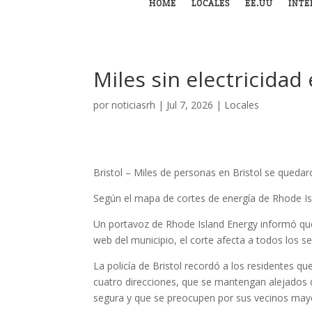
HOME
LOCALES
EE.UU
INTE
Miles sin electricidad 
por
noticiasrh
|
Jul 7, 2026
|
Locales
Bristol –
Miles de personas en Bristol se quedar
Según el mapa de cortes de energía de Rhode Isl
Un portavoz de Rhode Island Energy informó que 
web del municipio, el corte afecta a todos los se
La policía de Bristol recordó a los residentes 
cuatro direcciones, que se mantengan alejados d
segura y que se preocupen por sus vecinos may