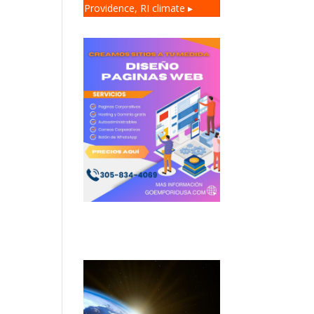
Providence, RI
climate ▸