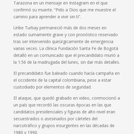
Tarazona en un mensaje en Instagram en el que
confirmó su muerte. “Pido a Dios que me muestre el
camino para aprender a vivir sin ti”.
Uribe Turbay permaneció más de dos meses en
estado sumamente grave y con
pronóstico reservado
tras ser intervenido quirúrgicamente
de emergencia
varias veces. La clínica Fundación Santa Fe de Bogotá
detalló en un comunicado que el precandidato murió a
la 1:56 de la madrugada del lunes, sin dar más detalles.
El precandidato fue baleado cuando hacía campaña en
el occidente de la capital colombiana, pese a estar
custodiado por elementos de seguridad.
El ataque, que quedó grabado en video, conmocionó a
un país que recordó las oscuras épocas en las que
candidatos presidenciales y figuras de alto nivel eran
secuestrados o asesinados por cárteles del
narcotráfico y grupos insurgentes en las décadas de
1980 y 1990.