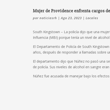
Mujer de Providence enfrenta cargos de
por
noticiasrh
|
Ago 23, 2023
|
Locales
South Kingstown –
La policía dijo que una muje
Influencia (MBI) porque tenía un nivel de alcohol
El Departamento de Policía de South Kingstown d
años, después de responder a llamadas sobre un
El departamento dijo que Núñez no pasó una ser
de policía.
Sus
niveles de alcohol en sangre eran
Núñez fue acusada de manejar bajo los efectos d