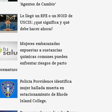
‘Agentes de Cambio’
Le llegó un RFE o un NOID de
USCIS: ¿qué significa y qué
debe hacer ahora?
Mujeres embarazadas
expuestas a sustancias
químicas comunes pueden
enfrentar riesgos de parto
prematuro
Policía Providence identifica
mujer hallada muerta en
estacionamiento de Rhode
Island College.