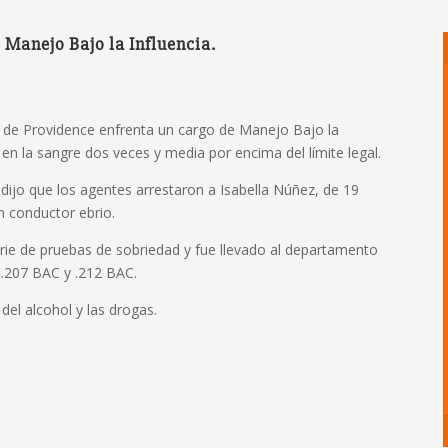
 Manejo Bajo la Influencia.
r de Providence enfrenta un cargo de Manejo Bajo la
 en la sangre dos veces y media por encima del límite legal.
ijo que los agentes arrestaron a Isabella Núñez, de 19
 conductor ebrio.
ie de pruebas de sobriedad y fue llevado al departamento
 .207 BAC y .212 BAC.
el alcohol y las drogas.