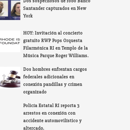
Dos sospechosos de robo Banco
Santander capturados en New
York
HOY: Invitación al concierto
gratuito RWP Pops Orquesta
Filarmónica RI en Templo de la
Música Parque Roger Williams.
Dos hombres enfrentan cargos
federales adicionales en
conexión pandillas y crimen
organizado
Policía Estatal RI reporta 3
arrestos en conexión con
accidente automovilístico y
altercado.