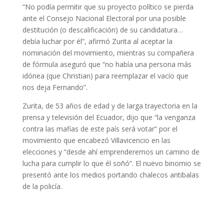
“No podía permitir que su proyecto político se pierda
ante el Consejo Nacional Electoral por una posible
destitución (o descalificación) de su candidatura…
debía luchar por él”, afirmó Zurita al aceptar la
nominación del movimiento, mientras su compañera
de fórmula aseguró que “no había una persona más
idónea (que Christian) para reemplazar el vacío que
nos deja Fernando”.
Zurita, de 53 años de edad y de larga trayectoria en la
prensa y televisión del Ecuador, dijo que “la venganza
contra las mafias de este país será votar” por el
movimiento que encabezó Villavicencio en las
elecciones y “desde ahí emprenderemos un camino de
lucha para cumplir lo que él soñó”. El nuevo binomio se
presentó ante los medios portando chalecos antibalas
de la policía.