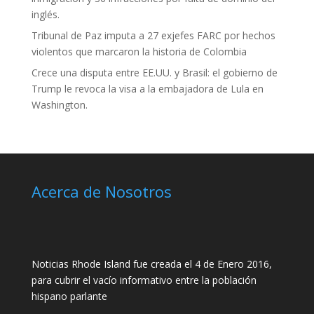
inglés.
Tribunal de Paz imputa a 27 exjefes FARC por hechos
violentos que marcaron la historia de Colombia
Crece una disputa entre EE.UU. y Brasil: el gobierno de
Trump le revoca la visa a la embajadora de Lula en
Washington.
Acerca de Nosotros
Noticias Rhode Island fue creada el 4 de Enero 2016,
para cubrir el vacío informativo entre la población
hispano parlante