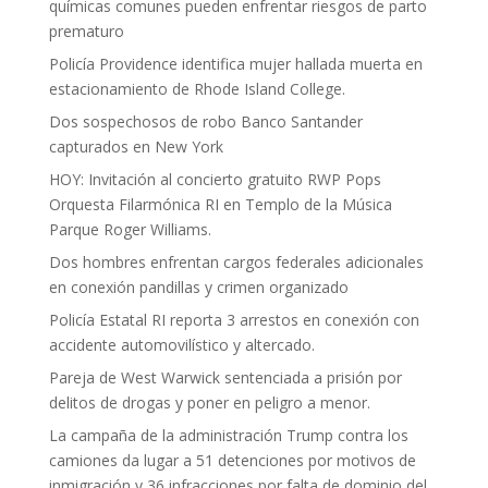
químicas comunes pueden enfrentar riesgos de parto
prematuro
Policía Providence identifica mujer hallada muerta en
estacionamiento de Rhode Island College.
Dos sospechosos de robo Banco Santander
capturados en New York
HOY: Invitación al concierto gratuito RWP Pops
Orquesta Filarmónica RI en Templo de la Música
Parque Roger Williams.
Dos hombres enfrentan cargos federales adicionales
en conexión pandillas y crimen organizado
Policía Estatal RI reporta 3 arrestos en conexión con
accidente automovilístico y altercado.
Pareja de West Warwick sentenciada a prisión por
delitos de drogas y poner en peligro a menor.
La campaña de la administración Trump contra los
camiones da lugar a 51 detenciones por motivos de
inmigración y 36 infracciones por falta de dominio del