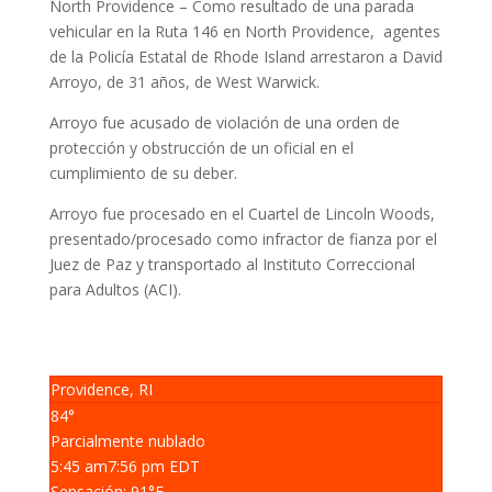
North Providence – Como resultado de una parada
vehicular
en la Ruta 146 en North Providence, agentes
de la Policía Estatal de Rhode Island arrestaron a David
Arroyo, de 31 años, de West Warwick.
Arroyo fue acusado de violación de una orden de
protección y obstrucción de un oficial en el
cumplimiento de su deber.
Arroyo fue procesado en el Cuartel de Lincoln Woods,
presentado/procesado como infractor de fianza por el
Juez de Paz y transportado al Instituto Correccional
para Adultos (ACI).
Providence, RI
84°
Parcialmente nublado
5:45 am
7:56 pm EDT
Sensación: 91
°F