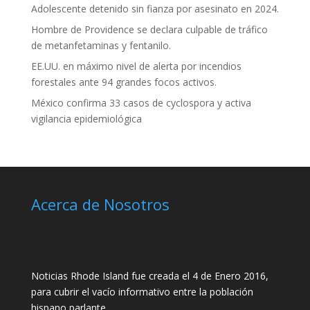
Adolescente detenido sin fianza por asesinato en 2024.
Hombre de Providence se declara culpable de tráfico
de metanfetaminas y fentanilo.
EE.UU. en máximo nivel de alerta por incendios
forestales ante 94 grandes focos activos.
México confirma 33 casos de cyclospora y activa
vigilancia epidemiológica
Acerca de Nosotros
Noticias Rhode Island fue creada el 4 de Enero 2016,
para cubrir el vacío informativo entre la población
hispano parlante