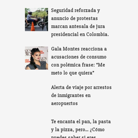
Seguridad reforzada y
anuncio de protestas
marcan antesala de jura
presidencial en Colombia.
Gala Montes reacciona a
acusaciones de consumo
con polémica frase: “Me
meto lo que quiera”
Alerta de viaje por arrestos
de inmigrantes en
aeropuertos
Te encanta el pan, la pasta
y la pizza, pero… ¿Cómo
puedes saber si eres