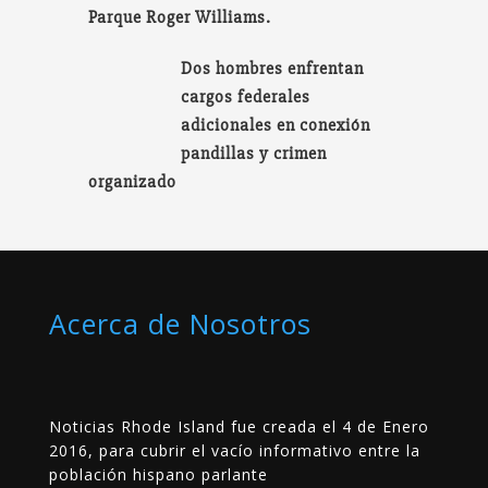
Parque Roger Williams.
Dos hombres enfrentan
cargos federales
adicionales en conexión
pandillas y crimen
organizado
Acerca de Nosotros
Noticias Rhode Island fue creada el 4 de Enero
2016, para cubrir el vacío informativo entre la
población hispano parlante