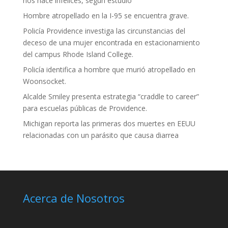
nos hace infelices, según estudio
Hombre atropellado en la I-95 se encuentra grave.
Policía Providence investiga las circunstancias del
deceso de una mujer encontrada en estacionamiento
del campus Rhode Island College.
Policía identifica a hombre que murió atropellado en
Woonsocket.
Alcalde Smiley presenta estrategia “craddle to career”
para escuelas públicas de Providence.
Michigan reporta las primeras dos muertes en EEUU
relacionadas con un parásito que causa diarrea
Acerca de Nosotros